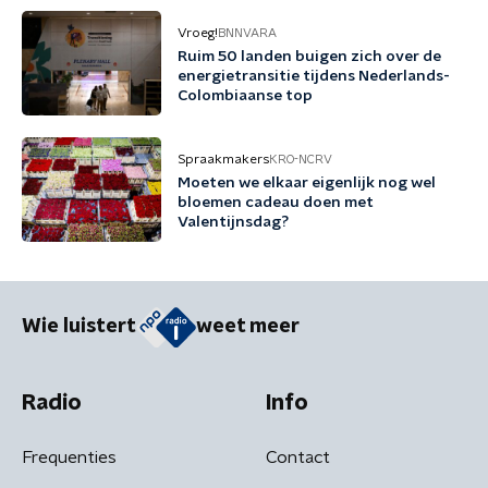
Vroeg!
BNNVARA
Ruim 50 landen buigen zich over de
energietransitie tijdens Nederlands-
Colombiaanse top
Spraakmakers
KRO-NCRV
Moeten we elkaar eigenlijk nog wel
bloemen cadeau doen met
Valentijnsdag?
Wie luistert
weet meer
Radio
Info
Frequenties
Contact