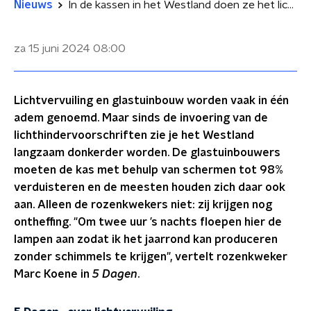
Nieuws
In de kassen in het Westland doen ze het licht uit tegen lichtvervuiling, maar niet iedereen doet mee
za 15 juni 2024
08:00
Lichtvervuiling en glastuinbouw worden vaak in één
adem genoemd. Maar sinds de invoering van de
lichthindervoorschriften zie je het Westland
langzaam donkerder worden. De glastuinbouwers
moeten de kas met behulp van schermen tot 98%
verduisteren en de meesten houden zich daar ook
aan. Alleen de rozenkwekers niet: zij krijgen nog
ontheffing. "Om twee uur ’s nachts floepen hier de
lampen aan zodat ik het jaarrond kan produceren
zonder schimmels te krijgen", vertelt rozenkweker
Marc Koene in
5 Dagen
.