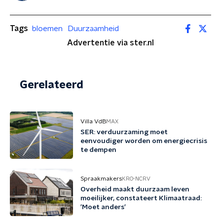
Tags
bloemen
Duurzaamheid
Advertentie via ster.nl
Gerelateerd
Villa VdB
MAX
SER: verduurzaming moet
eenvoudiger worden om energiecrisis
te dempen
Spraakmakers
KRO-NCRV
Overheid maakt duurzaam leven
moeilijker, constateert Klimaatraad:
'Moet anders'