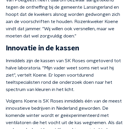
Van Poelgeest heeft daarom bezwaar aangetekend
tegen de ontheffing bij de gemeente Lansingerland en
hoopt dat de kwekers alsnog worden gedwongen zich
aan de voorschriften te houden. Rozenkweker Koene
vindt dat jammer. "Wij willen ook versnellen, maar we
moeten dat wel zorgvuldig doen."
Innovatie in de kassen
Inmiddels zijn de kassen van SK Roses omgetoverd tot
halve laboratoria. "Mijn vader weet soms niet wat hij
ziet", vertelt Koene. Er lopen voortdurend
teeltspecialisten rond die onderzoek doen naar het
spectrum van kleuren in het licht.
Volgens Koene is SK Roses inmiddels één van de meest
innovatieve bedrijven in Nederland geworden. De
komende winter wordt er geëxperimenteerd met
ventilatoren die het vocht uit de kas wegnemen. Als dat