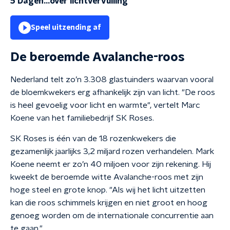
5 Dagen...over lichtvervuiling
Speel uitzending af
De beroemde Avalanche-roos
Nederland telt zo’n 3.308 glastuinders waarvan vooral
de bloemkwekers erg afhankelijk zijn van licht. "De roos
is heel gevoelig voor licht en warmte", vertelt Marc
Koene van het familiebedrijf SK Roses.
SK Roses is één van de 18 rozenkwekers die
gezamenlijk jaarlijks 3,2 miljard rozen verhandelen. Mark
Koene neemt er zo’n 40 miljoen voor zijn rekening. Hij
kweekt de beroemde witte Avalanche-roos met zijn
hoge steel en grote knop. "Als wij het licht uitzetten
kan die roos schimmels krijgen en niet groot en hoog
genoeg worden om de internationale concurrentie aan
te gaan."