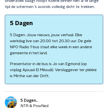
onderzoek slaagt hoopt Koene binnen niet al te lange
tijd de schermen ’s avonds volledig dicht te trekken.
5 Dagen
5 Dagen: Jouw nieuws, jouw verhaal. Elke
werkdag live van 20.00 tot 20.30 uur. De gele
NPO Radio 1-bus staat elke week in een andere
gemeente in het land.
Presentator in de bus is Jo van Egmond (op
vrijdag Ajouad El Miloudi). Verslaggever ter plekke
is Mirthe van der Drift.
5 Dagen...
NTR & PowNed