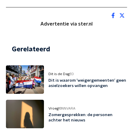
Advertentie via ster.nl
Gerelateerd
Dit is de Dag
EO
Dit is waarom 'weigergemeenten' geen
asielzoekers willen opvangen
Vroeg!
BNNVARA
Zomergesprekken: de personen
achter het nieuws