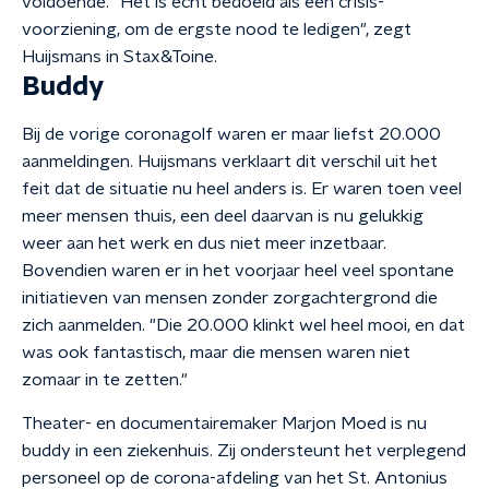
voldoende. "Het is echt bedoeld als een crisis-
voorziening, om de ergste nood te ledigen", zegt
Huijsmans in Stax&Toine.
Buddy
Bij de vorige coronagolf waren er maar liefst 20.000
aanmeldingen. Huijsmans verklaart dit verschil uit het
feit dat de situatie nu heel anders is. Er waren toen veel
meer mensen thuis, een deel daarvan is nu gelukkig
weer aan het werk en dus niet meer inzetbaar.
Bovendien waren er in het voorjaar heel veel spontane
initiatieven van mensen zonder zorgachtergrond die
zich aanmelden. "Die 20.000 klinkt wel heel mooi, en dat
was ook fantastisch, maar die mensen waren niet
zomaar in te zetten."
Theater- en documentairemaker Marjon Moed is nu
buddy in een ziekenhuis. Zij ondersteunt het verplegend
personeel op de corona-afdeling van het St. Antonius