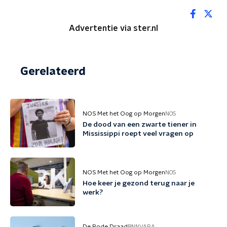
Advertentie via ster.nl
Gerelateerd
NOS Met het Oog op Morgen
NOS
De dood van een zwarte tiener in
Mississippi roept veel vragen op
NOS Met het Oog op Morgen
NOS
Hoe keer je gezond terug naar je
werk?
De Rode Draad
BNNVARA