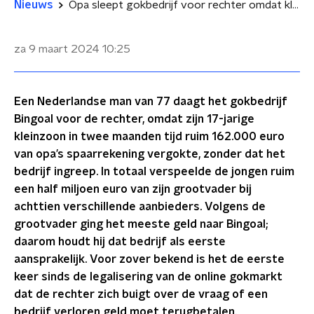
Nieuws
Opa sleept gokbedrijf voor rechter omdat kleinzoon half miljoen vergokte
za 9 maart 2024
10:25
Een Nederlandse man van 77 daagt het gokbedrijf
Bingoal voor de rechter, omdat zijn 17-jarige
kleinzoon in twee maanden tijd ruim 162.000 euro
van opa’s spaarrekening vergokte, zonder dat het
bedrijf ingreep. In totaal verspeelde de jongen ruim
een half miljoen euro van zijn grootvader bij
achttien verschillende aanbieders. Volgens de
grootvader ging het meeste geld naar Bingoal;
daarom houdt hij dat bedrijf als eerste
aansprakelijk. Voor zover bekend is het de eerste
keer sinds de legalisering van de online gokmarkt
dat de rechter zich buigt over de vraag of een
bedrijf verloren geld moet terugbetalen.