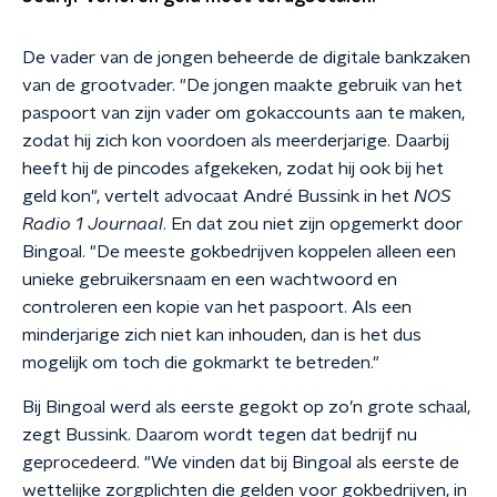
De vader van de jongen beheerde de digitale bankzaken
van de grootvader. "De jongen maakte gebruik van het
paspoort van zijn vader om gokaccounts aan te maken,
zodat hij zich kon voordoen als meerderjarige. Daarbij
heeft hij de pincodes afgekeken, zodat hij ook bij het
geld kon", vertelt advocaat André Bussink in het
NOS
Radio 1 Journaal
. En dat zou niet zijn opgemerkt door
Bingoal. "De meeste gokbedrijven koppelen alleen een
unieke gebruikersnaam en een wachtwoord en
controleren een kopie van het paspoort. Als een
minderjarige zich niet kan inhouden, dan is het dus
mogelijk om toch die gokmarkt te betreden."
Bij Bingoal werd als eerste gegokt op zo’n grote schaal,
zegt Bussink. Daarom wordt tegen dat bedrijf nu
geprocedeerd. "We vinden dat bij Bingoal als eerste de
wettelijke zorgplichten die gelden voor gokbedrijven, in