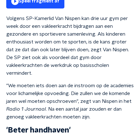
Speel fragment af
Volgens SP-Kamerlid Van Nispen kan drie uur gym per
week door een vakleerkracht bijdragen aan een
gezondere en sportievere samenleving. Als kinderen
enthousiast worden om te sporten, is de kans groter
dat ze dat dan ook later blijven doen, zegt Van Nispen.
De SP ziet ook als voordeel dat gym door
vakleerkrachten de werkdruk op basisscholen
vermindert.
"We moeten iets doen aan de instroom op de academies
voor lichamelijke opvoeding. Die zullen we de komende
jaren wel moeten opschroeven", zegt van Nispen in het
Radio 1 Journaal
. Na een aantal jaar zouden er dan
genoeg vakleerkrachten moeten zijn.
'Beter handhaven'