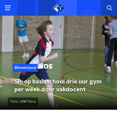
Binnenland
SP: op basisschool drie uur gym
per week door vakdocent
foto:
ANP Xtra