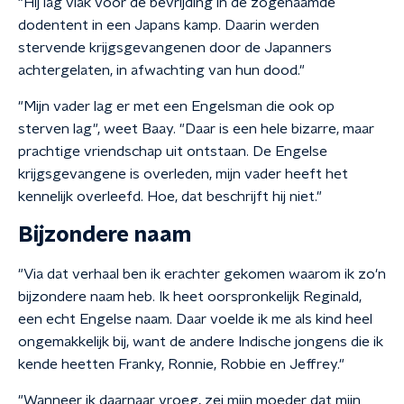
"Hij lag vlak voor de bevrijding in de zogenaamde
dodentent in een Japans kamp. Daarin werden
stervende krijgsgevangenen door de Japanners
achtergelaten, in afwachting van hun dood."
"Mijn vader lag er met een Engelsman die ook op
sterven lag", weet Baay. "Daar is een hele bizarre, maar
prachtige vriendschap uit ontstaan. De Engelse
krijgsgevangene is overleden, mijn vader heeft het
kennelijk overleefd. Hoe, dat beschrijft hij niet."
Bijzondere naam
"Via dat verhaal ben ik erachter gekomen waarom ik zo'n
bijzondere naam heb. Ik heet oorspronkelijk Reginald,
een echt Engelse naam. Daar voelde ik me als kind heel
ongemakkelijk bij, want de andere Indische jongens die ik
kende heetten Franky, Ronnie, Robbie en Jeffrey."
"Wanneer ik daarnaar vroeg, zei mijn moeder dat mijn