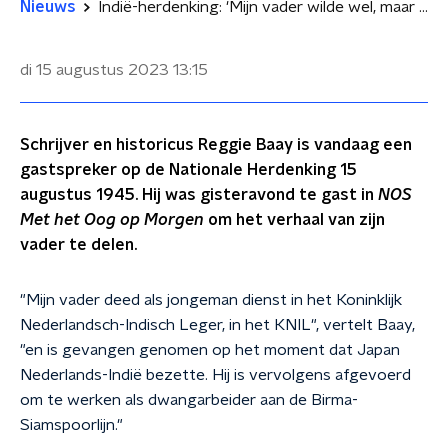
Nieuws
Indië-herdenking: 'Mijn vader wilde wel, maar kon er niet over praten'
di 15 augustus 2023
13:15
Schrijver en historicus Reggie Baay is vandaag een
gastspreker op de Nationale Herdenking 15
augustus 1945. Hij was gisteravond te gast in
NOS
Met het Oog op Morgen
om het verhaal van zijn
vader te delen.
"Mijn vader deed als jongeman dienst in het Koninklijk
Nederlandsch-Indisch Leger, in het KNIL", vertelt Baay,
"en is gevangen genomen op het moment dat Japan
Nederlands-Indië bezette. Hij is vervolgens afgevoerd
om te werken als dwangarbeider aan de Birma-
Siamspoorlijn."