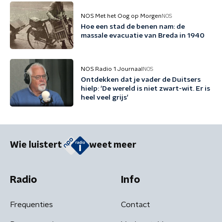
NOS Met het Oog op Morgen
NOS
Hoe een stad de benen nam: de
massale evacuatie van Breda in 1940
NOS Radio 1 Journaal
NOS
Ontdekken dat je vader de Duitsers
hielp: 'De wereld is niet zwart-wit. Er is
heel veel grijs'
Wie luistert
weet meer
Radio
Info
Frequenties
Contact