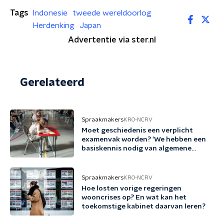
Tags
Indonesie
tweede wereldoorlog
Herdenking
Japan
Advertentie via ster.nl
Gerelateerd
Spraakmakers
KRO-NCRV
Moet geschiedenis een verplicht
examenvak worden? 'We hebben een
basiskennis nodig van algemene
verleden'
Spraakmakers
KRO-NCRV
Hoe losten vorige regeringen
wooncrises op? En wat kan het
toekomstige kabinet daarvan leren?