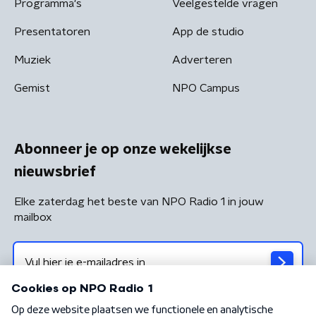
Programma's
Veelgestelde vragen
Presentatoren
App de studio
Muziek
Adverteren
Gemist
NPO Campus
Abonneer je op onze wekelijkse
nieuwsbrief
Elke zaterdag het beste van NPO Radio 1 in jouw
mailbox