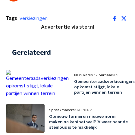
Tags
verkiezingen
Advertentie via ster.nl
Gerelateerd
NOS Radio 1 Journaal
NOS
Gemeenteraadsverkiezingen:
opkomst stijgt, lokale
partijen winnen terrein
Spraakmakers
KRO-NCRV
Opnieuw formeren nieuwe norm
maken na kabinetsval? 'Alweer naar de
stembus is te makkelijk'