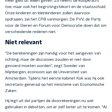
meer geld uit willen geven. Zo neemt de koopkracht
toe, maar ook het begrotingstekort en de staatsschuld.
Onze kinderen en kleinkinderen zullen daarvoor
opdraaien, zei het CPB vanmorgen. De PVV, de Partij
voor de Dieren en Forum voor Democratie doen dat om
verscheidende redenen niet.
Niet relevant
"De berekeningen zijn handig voor het aangeven van
richting, maar de discussies zouden er niet door
gevoerd moeten worden", zegt Sweder van
Wijnbergen, econoom aan de Universiteit van
Amsterdam. Tijdens het eerste kabinet Kok was hij ook
secretaris-generaal op het ministerie van Economische
Zaken.
Hij legt uit dat partijen de doorrekeningen nu wel
gebruiken in debatten, om er zelf beter uit te komen. "Al