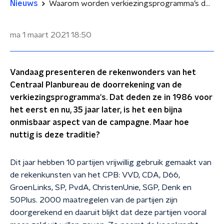
Nieuws
Waarom worden verkiezingsprogramma’s doorgerekend? 'Er wordt geflaneerd met kleine voordelen, die niet in de buurt van relevantie komen'
ma 1 maart 2021
18:50
Vandaag presenteren de rekenwonders van het
Centraal Planbureau de doorrekening van de
verkiezingsprogramma's. Dat deden ze in 1986 voor
het eerst en nu, 35 jaar later, is het een bijna
onmisbaar aspect van de campagne. Maar hoe
nuttig is deze traditie?
Dit jaar hebben 10 partijen vrijwillig gebruik gemaakt van
de rekenkunsten van het CPB: VVD, CDA, D66,
GroenLinks, SP, PvdA, ChristenUnie, SGP, Denk en
50Plus. 2000 maatregelen van de partijen zijn
doorgerekend en daaruit blijkt dat deze partijen vooral