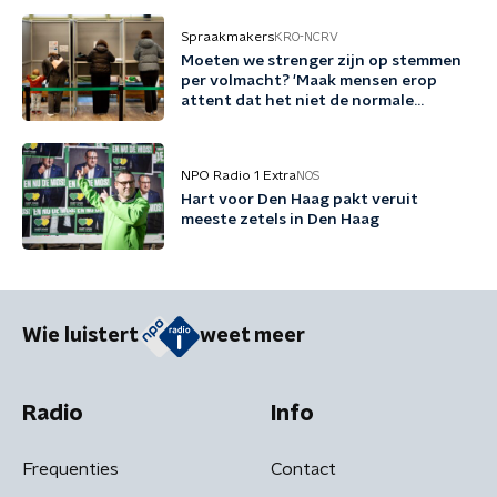
Spraakmakers
KRO-NCRV
Moeten we strenger zijn op stemmen
per volmacht? 'Maak mensen erop
attent dat het niet de normale
procedure is'
NPO Radio 1 Extra
NOS
Hart voor Den Haag pakt veruit
meeste zetels in Den Haag
Wie luistert
weet meer
Radio
Info
Frequenties
Contact