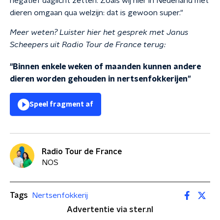
negatief daglicht zetten. Zoals wij hier in Nederland met
dieren omgaan qua welzijn: dat is gewoon super."
Meer weten? Luister hier het gesprek met Janus
Scheepers uit Radio Tour de France terug:
"Binnen enkele weken of maanden kunnen andere
dieren worden gehouden in nertsenfokkerijen”
Speel fragment af
Radio Tour de France
NOS
Tags
Nertsenfokkerij
Advertentie via ster.nl