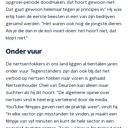
opgroei-periode doodmaken, dat hoort gewoon niet.
Dat gaat gewoon helemaal tegen je principes in." Hij was
erbij toen de eerste beesten in een van zijn bedrijven
geruimd werden. "Het waren ook nog de jongste dieren.
Als je die dan in de kist moet doen: het hoort niet, dat
klopt niet."
Onder vuur
De nertsenfokkers in ons land liggen al tientallen jaren
onder vuur. Tegenstanders zijn dan ook blij dat het
verbod op nertsen fokken naar voren is gehaald.
Nertsenhouder Chiel van Deurzen kan alleen maar
zuchten als hij dit hoort. "De algemene opinie over
nertsen vind ik heel erg vertekend door de media.
YouTube-filmpjes geven niet de praktijk weer", vindt hij.
"In elke sector zijn misstanden te vinden, je maakt een
filmpje van vijf minuten en kunt de hele sector in een