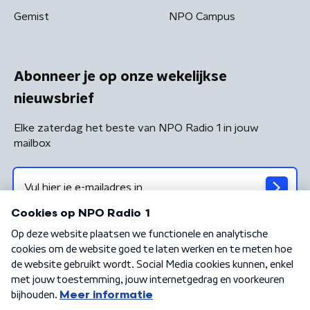
Gemist
NPO Campus
Abonneer je op onze wekelijkse
nieuwsbrief
Elke zaterdag het beste van NPO Radio 1 in jouw
mailbox
Algemene voorwaarden
Privacybeleid
Cookiebeleid