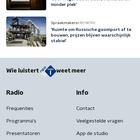
minder plek'
Spraakmakers
KRO-NCRV
'Ruimte om Russische gasimport af te
bouwen, prijzen blijven waarschijnlijk
stabiel'
Wie luistert
weet meer
Radio
Info
Frequenties
Contact
Programma's
Veelgestelde vragen
Presentatoren
App de studio