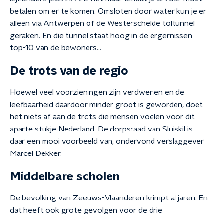
betalen om er te komen. Omsloten door water kun je er
alleen via Antwerpen of de Westerschelde toltunnel
geraken. En die tunnel staat hoog in de ergernissen
top-10 van de bewoners...
De trots van de regio
Hoewel veel voorzieningen zijn verdwenen en de
leefbaarheid daardoor minder groot is geworden, doet
het niets af aan de trots die mensen voelen voor dit
aparte stukje Nederland. De dorpsraad van Sluiskil is
daar een mooi voorbeeld van, ondervond verslaggever
Marcel Dekker.
Middelbare scholen
De bevolking van Zeeuws-Vlaanderen krimpt al jaren. En
dat heeft ook grote gevolgen voor de drie