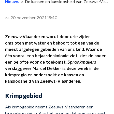
Nieuws
De kansen en kansloosheid van Zeeuws-Vlaanderen
za 20 november 2021
15:40
Zeeuws-Vlaanderen wordt door drie zijden
omsloten met water en behoort tot een van de
meest afgelegen gebieden van ons land. Waar de
één vooral een bejaardenkolonie ziet, ziet de ander
een belofte voor de toekomst.
Spraakmakers
-
verslaggever Marcel Dekker is deze week in de
krimpregio en onderzoekt de kansen en
kansloosheid van Zeeuws-Vlaanderen.
Krimpgebied
Als krimpgebied neemt Zeeuws-Vlaanderen een
bijzondere plek in. Al is het maar omdat je ervoor moet