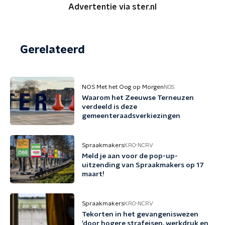
Advertentie via ster.nl
Gerelateerd
NOS Met het Oog op Morgen
NOS
Waarom het Zeeuwse Terneuzen
verdeeld is deze
gemeenteraadsverkiezingen
Spraakmakers
KRO-NCRV
Meld je aan voor de pop-up-
uitzending van Spraakmakers op 17
maart!
Spraakmakers
KRO-NCRV
Tekorten in het gevangeniswezen
'door hogere strafeisen, werkdruk en