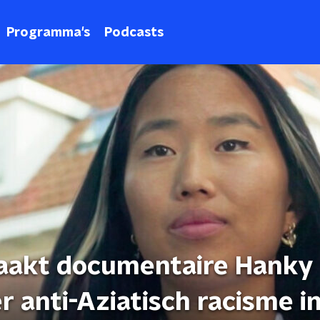
Programma's
Podcasts
aakt documentaire Hanky
 anti-Aziatisch racisme i