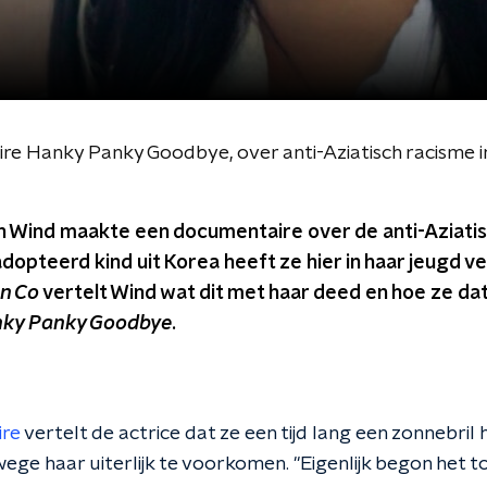
e Hanky Panky Goodbye, over anti-Aziatisch racisme 
n Wind maakte een documentaire over de anti-Aziatis
dopteerd kind uit Korea heeft ze hier in haar jeugd 
n Co
vertelt Wind wat dit met haar deed en hoe ze da
ky Panky Goodbye
.
ire
vertelt de actrice dat ze een tijd lang een zonnebri
ege haar uiterlijk te voorkomen. "Eigenlijk begon het to