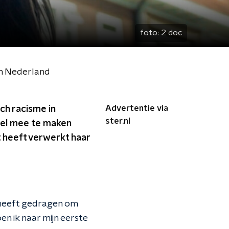
foto:
2 doc
in Nederland
Advertentie via
ch racisme in
ster.nl
veel mee te maken
t heeft verwerkt haar
l heeft gedragen om
en ik naar mijn eerste