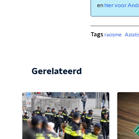
en
hier voor And
Tags
racisme
Aziat
Gerelateerd