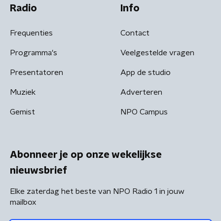
Radio
Info
Frequenties
Contact
Programma's
Veelgestelde vragen
Presentatoren
App de studio
Muziek
Adverteren
Gemist
NPO Campus
Abonneer je op onze wekelijkse
nieuwsbrief
Elke zaterdag het beste van NPO Radio 1 in jouw
mailbox