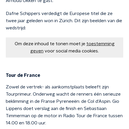
Arnoud Okken te gast.
Dafne Schippers verdedigt de Europese titel die ze
twee jaar geleden won in Zürich. Dit zijn beelden van die
wedstrijd:
Om deze inhoud te tonen moet je
toestemming
geven
voor social media cookies.
Tour de France
Zowel de vertrek- als aankomstplaats beleeft zijn
Tourprimeur. Onderweg wacht de renners één serieuze
beklimming in de Franse Pyreneeën: de Col d'Aspin. Gio
Lippens doet verslag aan de finish en Sebastiaan
Timmerman op de motor in Radio Tour de France tussen
14.00 en 18.00 uur.