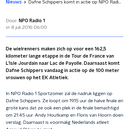
Nieuws
Dafne Schippers komt in actie op NPO Radio 1 Sportzomer
Door:
NPO Radio 1
vr 8 juli 2016
06:00
De wielrenners maken zich op voor een 162,5
kilometer lange etappe in de Tour de France van
L'Isle Jourdain naar Lac de Payolle. Daarnaast komt
Dafne Schippers vandaag in actie op de 100 meter
vrouwen op het EK Atletiek.
In NPO Radio 1 Sportzomer zal de nadruk liggen op
Dafne Schippers. Ze loopt om 19.15 uur de halve finale en
grote kans dat ze ook een plek in de finale bemachtigd
om 21.45 uur. Andy Houtkamp en Floris van Hoorn doen
verslag. Daarnaast is voormalig Nederlands atleet