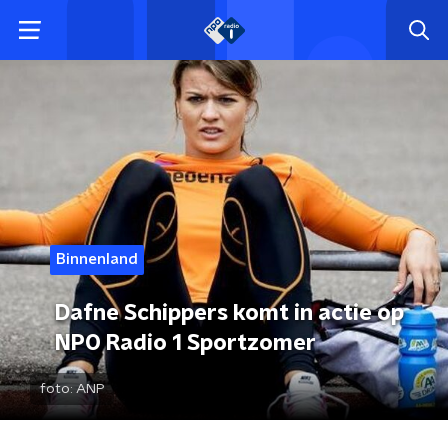
Binnenland
Dafne Schippers komt in actie op
NPO Radio 1 Sportzomer
foto:
ANP