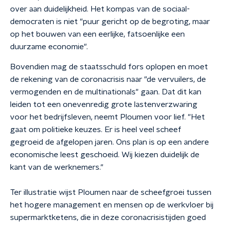
over aan duidelijkheid. Het kompas van de sociaal-
democraten is niet "puur gericht op de begroting, maar
op het bouwen van een eerlijke, fatsoenlijke een
duurzame economie".
Bovendien mag de staatsschuld fors oplopen en moet
de rekening van de coronacrisis naar "de vervuilers, de
vermogenden en de multinationals" gaan. Dat dit kan
leiden tot een onevenredig grote lastenverzwaring
voor het bedrijfsleven, neemt Ploumen voor lief. "Het
gaat om politieke keuzes. Er is heel veel scheef
gegroeid de afgelopen jaren. Ons plan is op een andere
economische leest geschoeid. Wij kiezen duidelijk de
kant van de werknemers."
Ter illustratie wijst Ploumen naar de scheefgroei tussen
het hogere management en mensen op de werkvloer bij
supermarktketens, die in deze coronacrisistijden goed