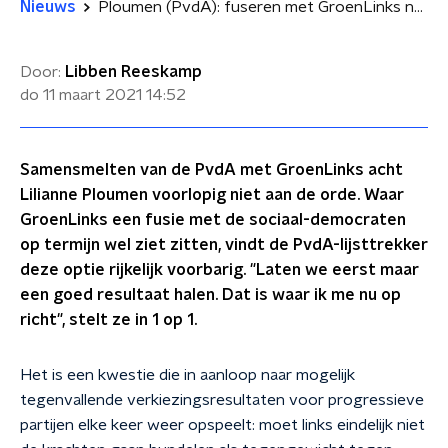
Nieuws
Ploumen (PvdA): fuseren met GroenLinks nu voorbarig
Door:
Libben Reeskamp
do 11 maart 2021
14:52
Samensmelten van de PvdA met GroenLinks acht
Lilianne Ploumen voorlopig niet aan de orde. Waar
GroenLinks een fusie met de sociaal-democraten
op termijn wel ziet zitten, vindt de PvdA-lijsttrekker
deze optie rijkelijk voorbarig. "Laten we eerst maar
een goed resultaat halen. Dat is waar ik me nu op
richt", stelt ze in 1 op 1.
Het is een kwestie die in aanloop naar mogelijk
tegenvallende verkiezingsresultaten voor progressieve
partijen elke keer weer opspeelt: moet links eindelijk niet