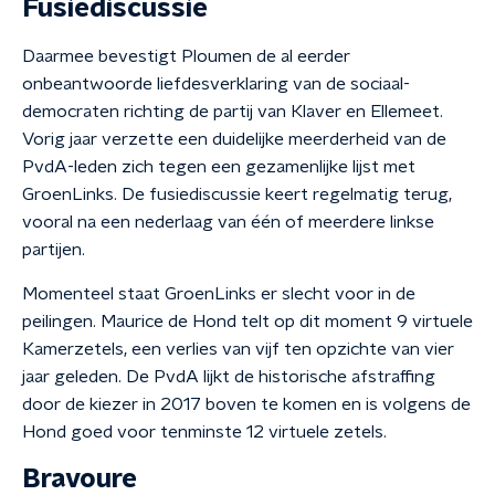
Fusiediscussie
Daarmee bevestigt Ploumen de al eerder
onbeantwoorde liefdesverklaring van de sociaal-
democraten richting de partij van Klaver en Ellemeet.
Vorig jaar verzette een duidelijke meerderheid van de
PvdA-leden zich tegen een gezamenlijke lijst met
GroenLinks. De fusiediscussie keert regelmatig terug,
vooral na een nederlaag van één of meerdere linkse
partijen.
Momenteel staat GroenLinks er slecht voor in de
peilingen. Maurice de Hond telt op dit moment 9 virtuele
Kamerzetels, een verlies van vijf ten opzichte van vier
jaar geleden. De PvdA lijkt de historische afstraffing
door de kiezer in 2017 boven te komen en is volgens de
Hond goed voor tenminste 12 virtuele zetels.
Bravoure