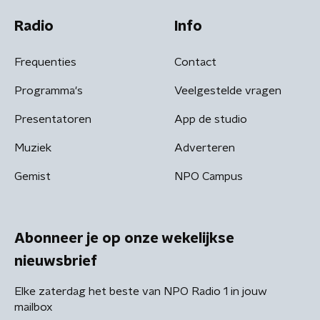
Radio
Info
Frequenties
Contact
Programma's
Veelgestelde vragen
Presentatoren
App de studio
Muziek
Adverteren
Gemist
NPO Campus
Abonneer je op onze wekelijkse
nieuwsbrief
Elke zaterdag het beste van NPO Radio 1 in jouw
mailbox