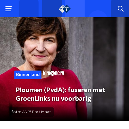
Binnenland
Ploumen (PvdA): fuseren met
GroenLinks nu voorbarig
foto:
ANP/ Bart Maat