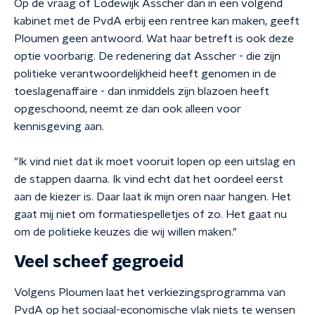
Op de vraag of Lodewijk Asscher dan in een volgend
kabinet met de PvdA erbij een rentree kan maken, geeft
Ploumen geen antwoord. Wat haar betreft is ook deze
optie voorbarig. De redenering dat Asscher - die zijn
politieke verantwoordelijkheid heeft genomen in de
toeslagenaffaire - dan inmiddels zijn blazoen heeft
opgeschoond, neemt ze dan ook alleen voor
kennisgeving aan.
"Ik vind niet dat ik moet vooruit lopen op een uitslag en
de stappen daarna. Ik vind echt dat het oordeel eerst
aan de kiezer is. Daar laat ik mijn oren naar hangen. Het
gaat mij niet om formatiespelletjes of zo. Het gaat nu
om de politieke keuzes die wij willen maken."
Veel scheef gegroeid
Volgens Ploumen laat het verkiezingsprogramma van
PvdA op het sociaal-economische vlak niets te wensen