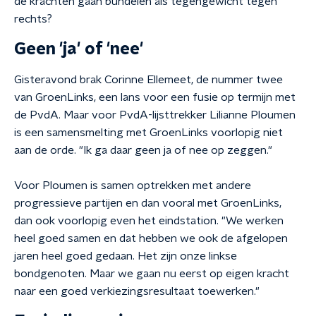
de krachten gaan bundelen als tegengewicht tegen
rechts?
Geen 'ja' of 'nee'
Gisteravond brak Corinne Ellemeet, de nummer twee
van GroenLinks, een lans voor een fusie op termijn met
de PvdA. Maar voor PvdA-lijsttrekker Lilianne Ploumen
is een samensmelting met GroenLinks voorlopig niet
aan de orde. "Ik ga daar geen ja of nee op zeggen."
Voor Ploumen is samen optrekken met andere
progressieve partijen en dan vooral met GroenLinks,
dan ook voorlopig even het eindstation. "We werken
heel goed samen en dat hebben we ook de afgelopen
jaren heel goed gedaan. Het zijn onze linkse
bondgenoten. Maar we gaan nu eerst op eigen kracht
naar een goed verkiezingsresultaat toewerken."