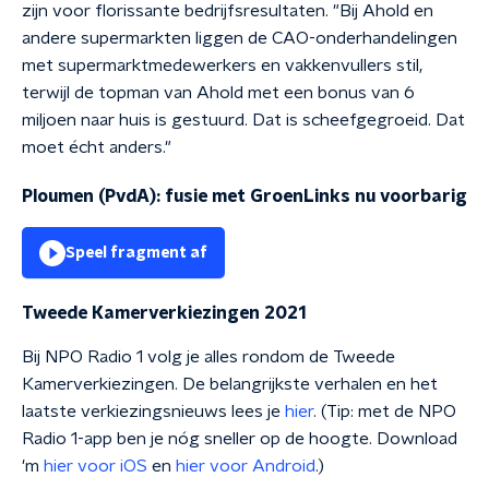
zijn voor florissante bedrijfsresultaten. "Bij Ahold en
andere supermarkten liggen de CAO-onderhandelingen
met supermarktmedewerkers en vakkenvullers stil,
terwijl de topman van Ahold met een bonus van 6
miljoen naar huis is gestuurd. Dat is scheefgegroeid. Dat
moet écht anders."
Ploumen (PvdA): fusie met GroenLinks nu voorbarig
Speel fragment af
Tweede Kamerverkiezingen 2021
Bij NPO Radio 1 volg je alles rondom de Tweede
Kamerverkiezingen. De belangrijkste verhalen en het
laatste verkiezingsnieuws lees je
hier
. (Tip: met de NPO
Radio 1-app ben je nóg sneller op de hoogte. Download
'm
hier voor iOS
en
hier voor Android
.)