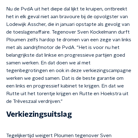
Nu de PvdA uit het diepe dal lijkt te kruipen, ontbreekt
het in elk geval niet aan bravoure bij de opvolgster van
Lodewijk Asscher, die in januari opstapte als gevolg van
de toeslagenaffaire. Tegenover Sven Kockelmann durft
Ploumen zelfs hardop te dromen van een zege van links
met als aandrijfmotor de PvdA. "Het is voor nu het
belangrijkste dat linkse en progressieve partijen goed
samen werken. En dat doen we al met
tegenbegrotingen en ook in deze verkiezingscampagne
werken we goed samen. Dat is de beste garantie om
een links en progressief kabinet te krijgen. En dat we
Rutte uit het torentje krijgen en Rutte en Hoekstra uit
de Trêveszaal verdrijven."
Verkiezingsuitslag
Tegelijkertijd weigert Ploumen tegenover Sven