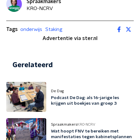
Spraakmakers
KRO-NCRV
Tags
onderwijs
Staking
Advertentie via ster.nl
Gerelateerd
De Dag
Podcast De Dag: als 16-jarige les
krijgen uit boekjes van groep 3
Spraakmakers
KRO-NCRV
Wat hoopt FNV te bereiken met
manifestaties tegen kabinetsplannen