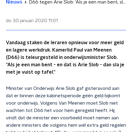
Nieuws
D66 tegen Arie Slob: 'Als je een man bent, sla je met je vuist op tafel'
do 30 januari 2020
11:01
Vandaag staken de leraren opnieuw voor meer geld
en lagere werkdruk. Kamerlid Paul van Meenen
(D66) is teleurgesteld in onderwijsminister Slob.
"Als je een man bent - en dat is Arie Slob - dan sla je
met je vuist op tafel."
Minister van Onderwijs Arie Slob gaf gisteravond aan
dat er binnen deze kabinetsperiode géén geld bijkomt
voor onderwijs. Volgens Van Meenen moet Slob niet
wachten tot D66 het voor hem geregeld heeft. Hij
vindt dat de minister een voorbeeld moet nemen aan
andere ministers die volgens hem wél extra geld regelen