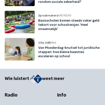
rondom sociale zekerheid?
Spraakmakers
KRO-NCRV
Basisscholen komen steeds vaker geld
tekort voor schoolreisjes: 'Heel
onwenselijk'
Villa VdB
MAX
Van Moederdag-knutsel tot juridische
stappen: hoe kleine kwesties
escaleren op school
Wie luistert
weet meer
Radio
Info