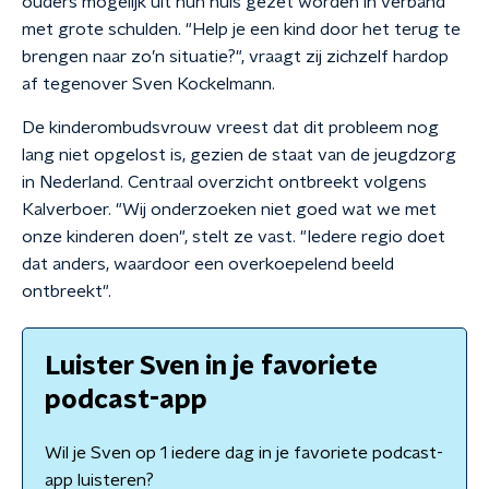
ouders mogelijk uit hun huis gezet worden in verband
met grote schulden. "Help je een kind door het terug te
brengen naar zo’n situatie?", vraagt zij zichzelf hardop
af tegenover Sven Kockelmann.
De kinderombudsvrouw vreest dat dit probleem nog
lang niet opgelost is, gezien de staat van de jeugdzorg
in Nederland. Centraal overzicht ontbreekt volgens
Kalverboer. "Wij onderzoeken niet goed wat we met
onze kinderen doen", stelt ze vast. "Iedere regio doet
dat anders, waardoor een overkoepelend beeld
ontbreekt".
Luister Sven in je favoriete
podcast-app
Wil je Sven op 1 iedere dag in je favoriete podcast-
app luisteren?