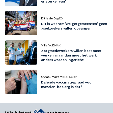
er sterker van'
Dit is de Dag
EO
Dit is waarom 'weigergemeenten' geen
asielzoekers willen opvangen
Villa VdB
MAX
Zorgmedewerkers willen best meer
werken, maar dan moet het werk
anders worden ingericht
Spraakmakers
KRO-NCRV
Dalende vaccinatiegraad voor
mazelen: hoe erg is dat?