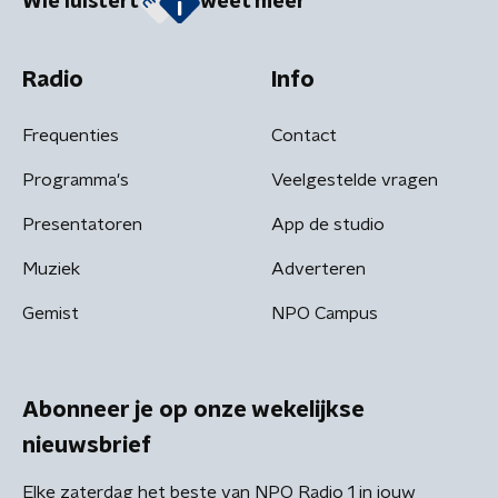
Wie luistert
weet meer
Radio
Info
Frequenties
Contact
Programma's
Veelgestelde vragen
Presentatoren
App de studio
Muziek
Adverteren
Gemist
NPO Campus
Abonneer je op onze wekelijkse
nieuwsbrief
Elke zaterdag het beste van NPO Radio 1 in jouw