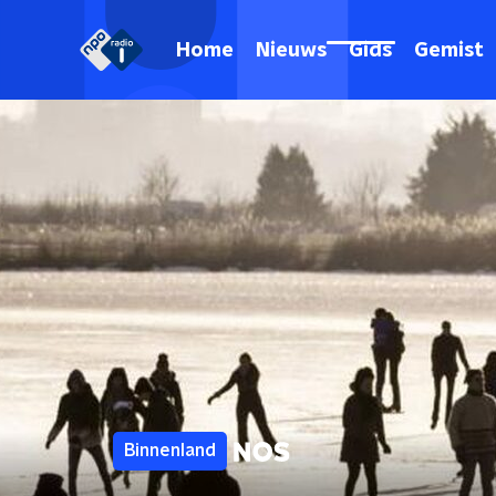
Home
Nieuws
Gids
Gemist
Binnenland