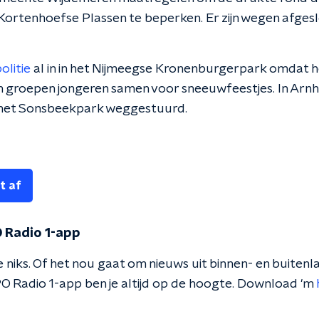
ortenhoefse Plassen te beperken. Er zijn wegen afgesl
olitie
al in in het Nijmeegse Kronenburgerpark omdat h
n groepen jongeren samen voor sneeuwfeestjes. In Arn
 het Sonsbeekpark weggestuurd.
t af
 Radio 1-app
 niks. Of het nou gaat om nieuws uit binnen- en buitenla
O Radio 1-app ben je altijd op de hoogte. Download 'm