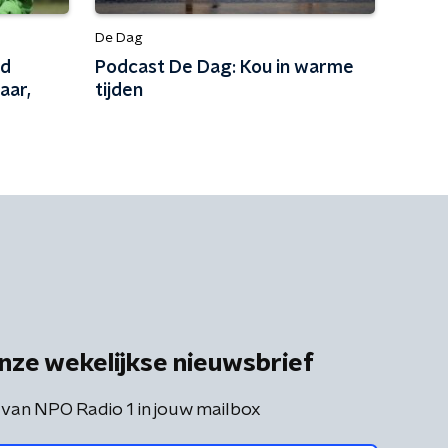
De Dag
ed
Podcast De Dag: Kou in warme
aar,
tijden
nze wekelijkse nieuwsbrief
 van NPO Radio 1 in jouw mailbox