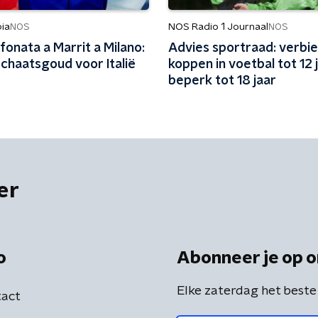
ia
NOS Radio 1 Journaal
NOS
NOS
fonata a Marrit a Milano:
Advies sportraad: verbi
chaatsgoud voor Italië
koppen in voetbal tot 12 j
beperk tot 18 jaar
er
o
Abonneer je op o
Elke zaterdag het beste
act