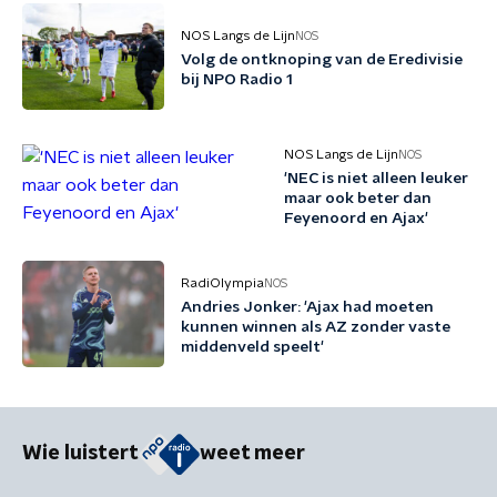
NOS Langs de Lijn
NOS
Volg de ontknoping van de Eredivisie
bij NPO Radio 1
NOS Langs de Lijn
NOS
'NEC is niet alleen leuker
maar ook beter dan
Feyenoord en Ajax'
RadiOlympia
NOS
Andries Jonker: 'Ajax had moeten
kunnen winnen als AZ zonder vaste
middenveld speelt'
Wie luistert
weet meer