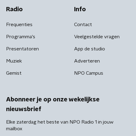
Radio
Info
Frequenties
Contact
Programma's
Veelgestelde vragen
Presentatoren
App de studio
Muziek
Adverteren
Gemist
NPO Campus
Abonneer je op onze wekelijkse
nieuwsbrief
Elke zaterdag het beste van NPO Radio 1 in jouw
mailbox