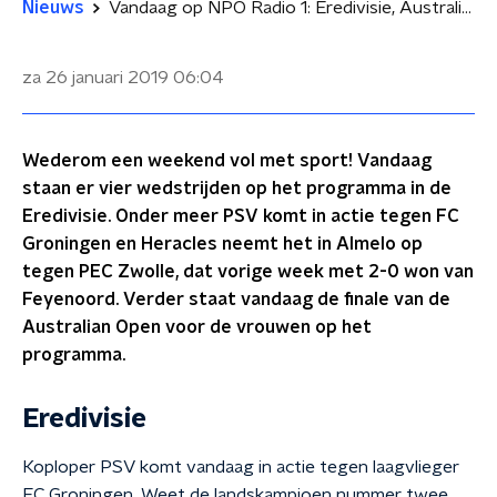
Nieuws
Vandaag op NPO Radio 1: Eredivisie, Australian Open en Dr. Kelder en Co
za 26 januari 2019
06:04
Wederom een weekend vol met sport! Vandaag
staan er vier wedstrijden op het programma in de
Eredivisie. Onder meer PSV komt in actie tegen FC
Groningen en Heracles neemt het in Almelo op
tegen PEC Zwolle, dat vorige week met 2-0 won van
Feyenoord. Verder staat vandaag de finale van de
Australian Open voor de vrouwen op het
programma.
Eredivisie
Koploper PSV komt vandaag in actie tegen laagvlieger
FC Groningen. Weet de landskampioen nummer twee