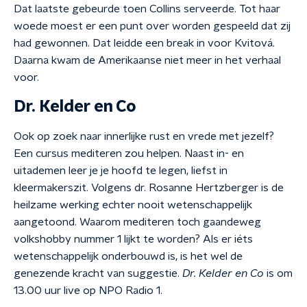
Dat laatste gebeurde toen Collins serveerde. Tot haar
woede moest er een punt over worden gespeeld dat zij
had gewonnen. Dat leidde een break in voor Kvitová.
Daarna kwam de Amerikaanse niet meer in het verhaal
voor.
Dr. Kelder en Co
Ook op zoek naar innerlijke rust en vrede met jezelf?
Een cursus mediteren zou helpen. Naast in- en
uitademen leer je je hoofd te legen, liefst in
kleermakerszit. Volgens dr. Rosanne Hertzberger is de
heilzame werking echter nooit wetenschappelijk
aangetoond. Waarom mediteren toch gaandeweg
volkshobby nummer 1 lijkt te worden? Als er iéts
wetenschappelijk onderbouwd is, is het wel de
genezende kracht van suggestie.
Dr. Kelder en Co
is om
13.00 uur live op NPO Radio 1.