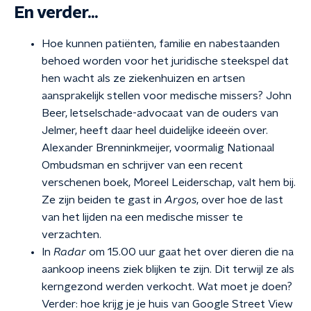
En verder...
Hoe kunnen patiënten, familie en nabestaanden
behoed worden voor het juridische steekspel dat
hen wacht als ze ziekenhuizen en artsen
aansprakelijk stellen voor medische missers? John
Beer, letselschade-advocaat van de ouders van
Jelmer, heeft daar heel duidelijke ideeën over.
Alexander Brenninkmeijer, voormalig Nationaal
Ombudsman en schrijver van een recent
verschenen boek, Moreel Leiderschap, valt hem bij.
Ze zijn beiden te gast in
Argos
, over hoe de last
van het lijden na een medische misser te
verzachten.
In
Radar
om 15.00 uur gaat het over dieren die na
aankoop ineens ziek blijken te zijn. Dit terwijl ze als
kerngezond werden verkocht. Wat moet je doen?
Verder: hoe krijg je je huis van Google Street View