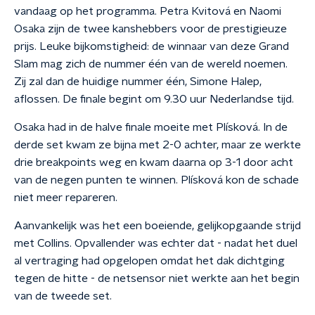
vandaag op het programma. Petra Kvitová en Naomi
Osaka zijn de twee kanshebbers voor de prestigieuze
prijs. Leuke bijkomstigheid: de winnaar van deze Grand
Slam mag zich de nummer één van de wereld noemen.
Zij zal dan de huidige nummer één, Simone Halep,
aflossen. De finale begint om 9.30 uur Nederlandse tijd.
Osaka had in de halve finale moeite met Plísková. In de
derde set kwam ze bijna met 2-0 achter, maar ze werkte
drie breakpoints weg en kwam daarna op 3-1 door acht
van de negen punten te winnen. Plísková kon de schade
niet meer repareren.
Aanvankelijk was het een boeiende, gelijkopgaande strijd
met Collins. Opvallender was echter dat - nadat het duel
al vertraging had opgelopen omdat het dak dichtging
tegen de hitte - de netsensor niet werkte aan het begin
van de tweede set.