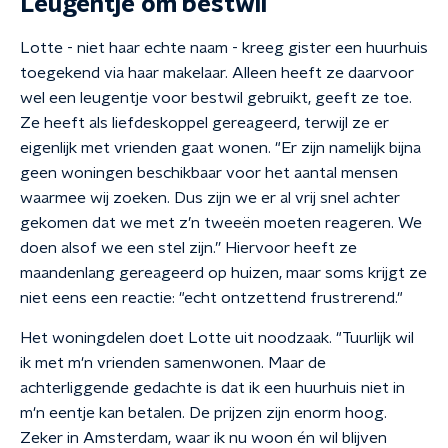
Leugentje om bestwil
Lotte - niet haar echte naam - kreeg gister een huurhuis
toegekend via haar makelaar. Alleen heeft ze daarvoor
wel een leugentje voor bestwil gebruikt, geeft ze toe.
Ze heeft als liefdeskoppel gereageerd, terwijl ze er
eigenlijk met vrienden gaat wonen. "Er zijn namelijk bijna
geen woningen beschikbaar voor het aantal mensen
waarmee wij zoeken. Dus zijn we er al vrij snel achter
gekomen dat we met z’n tweeën moeten reageren. We
doen alsof we een stel zijn.” Hiervoor heeft ze
maandenlang gereageerd op huizen, maar soms krijgt ze
niet eens een reactie: "echt ontzettend frustrerend."
Het woningdelen doet Lotte uit noodzaak. "Tuurlijk wil
ik met m'n vrienden samenwonen. Maar de
achterliggende gedachte is dat ik een huurhuis niet in
m'n eentje kan betalen. De prijzen zijn enorm hoog.
Zeker in Amsterdam, waar ik nu woon én wil blijven