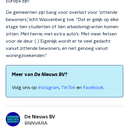
Europa zijn.”
De gemeenten zijn bang voor overlast voor 'zittende
bewoners’, licht Wassenberg toe. "Dat er gelijk op elke
etage tien studenten of tien arbeidsmigranten komen
zitten. Met herrie, met extra auto’s. Met meer fietsen
voor de deur. (..) Eigenlijk wordt er te veel gedacht
vanuit zittende bewoners, en niet genoeg vanuit
woningzoekenden."
Meer van
De Nieuws BV
?
Volg ons op
Instagram
,
TikTok
en
Facebook
.
De Nieuws BV
BNNVARA