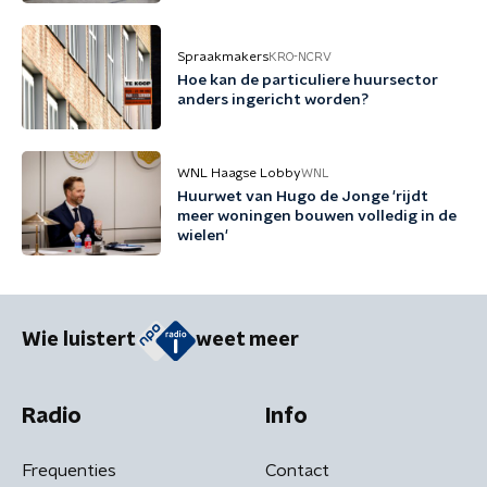
Spraakmakers
KRO-NCRV
Hoe kan de particuliere huursector
anders ingericht worden?
WNL Haagse Lobby
WNL
Huurwet van Hugo de Jonge 'rijdt
meer woningen bouwen volledig in de
wielen'
Wie luistert
weet meer
Radio
Info
Frequenties
Contact