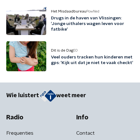
Het Misdaadbureau
PowNed
Drugs in de haven van Vlissingen:
'Jonge uithalers wagen leven voor
fatbike'
Dit is de Dag
EO
Veel ouders tracken hun kinderen met
gps: 'Kijk uit dat je niet te vaak checkt'
Wie luistert
weet meer
Radio
Info
Frequenties
Contact