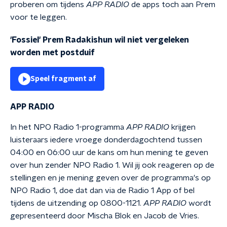
proberen om tijdens
APP RADIO
de apps toch aan Prem
voor te leggen.
'Fossiel' Prem Radakishun wil niet vergeleken
worden met postduif
Speel fragment af
APP RADIO
In het NPO Radio 1-programma
APP RADIO
krijgen
luisteraars iedere vroege donderdagochtend tussen
04:00 en 06:00 uur de kans om hun mening te geven
over hun zender NPO Radio 1. Wil jij ook reageren op de
stellingen en je mening geven over de programma's op
NPO Radio 1, doe dat dan via de Radio 1 App of bel
tijdens de uitzending op 0800-1121.
APP RADIO
wordt
gepresenteerd door Mischa Blok en Jacob de Vries.