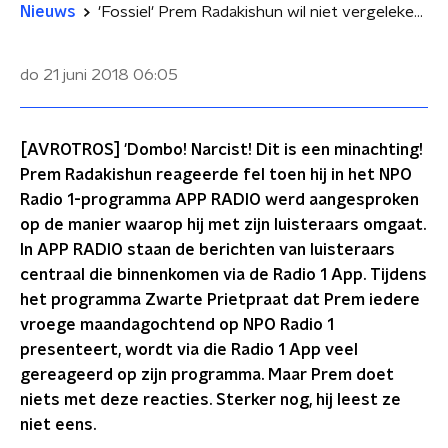
Nieuws
'Fossiel' Prem Radakishun wil niet vergeleken worden met postduif
do 21 juni 2018
06:05
[AVROTROS] 'Dombo! Narcist! Dit is een minachting!
Prem Radakishun reageerde fel toen hij in het NPO
Radio 1-programma APP RADIO werd aangesproken
op de manier waarop hij met zijn luisteraars omgaat.
In APP RADIO staan de berichten van luisteraars
centraal die binnenkomen via de Radio 1 App. Tijdens
het programma Zwarte Prietpraat dat Prem iedere
vroege maandagochtend op NPO Radio 1
presenteert, wordt via die Radio 1 App veel
gereageerd op zijn programma. Maar Prem doet
niets met deze reacties. Sterker nog, hij leest ze
niet eens.