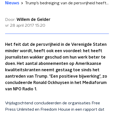
Nieuws
Trump’s bedreiging van de persvrijheid heeft zo z’n voordeel
Door:
Willem de Gelder
vr 28 april 2017
15:20
Het feit dat de persvrijheid in de Verenigde Staten
minder wordt, heeft ook een voordeel: het heeft
journalisten wakker geschud om hun werk beter te
doen. Het aantal abonnementen op Amerikaanse
kwaliteitskranten neemt gestaag toe sinds het
aantreden van Trump. “Een positieve bijwerking”, zo
concludeerde Ronald Ockhuysen in het Mediaforum
van NPO Radio 1.
Vrijdagochtend concludeerden de organisaties Free
Press Unlimited en Freedom House in een rapport dat