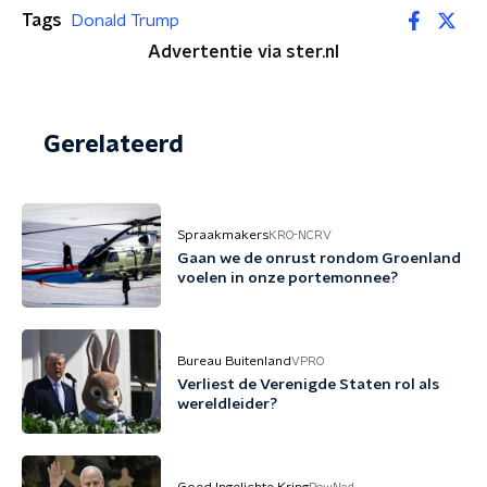
Tags
Donald Trump
Advertentie via ster.nl
Gerelateerd
Spraakmakers
KRO-NCRV
Gaan we de onrust rondom Groenland
voelen in onze portemonnee?
Bureau Buitenland
VPRO
Verliest de Verenigde Staten rol als
wereldleider?