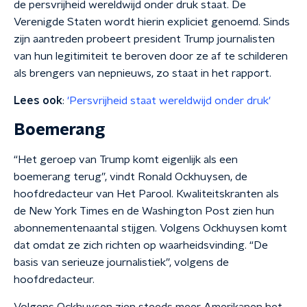
de persvrijheid wereldwijd onder druk staat. De
Verenigde Staten wordt hierin expliciet genoemd. Sinds
zijn aantreden probeert president Trump journalisten
van hun legitimiteit te beroven door ze af te schilderen
als brengers van nepnieuws, zo staat in het rapport.
Lees ook
:
'Persvrijheid staat wereldwijd onder druk'
Boemerang
“Het geroep van Trump komt eigenlijk als een
boemerang terug”, vindt Ronald Ockhuysen, de
hoofdredacteur van Het Parool. Kwaliteitskranten als
de New York Times en de Washington Post zien hun
abonnementenaantal stijgen. Volgens Ockhuysen komt
dat omdat ze zich richten op waarheidsvinding. “De
basis van serieuze journalistiek”, volgens de
hoofdredacteur.