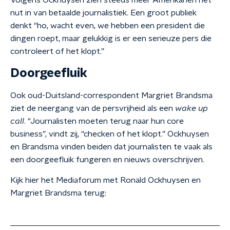
Volgens Ockhuysen zien steeds meer Amerikanen het
nut in van betaalde journalistiek. Een groot publiek
denkt “ho, wacht even, we hebben een president die
dingen roept, maar gelukkig is er een serieuze pers die
controleert of het klopt.”
Doorgeefluik
Ook oud-Duitsland-correspondent Margriet Brandsma
ziet de neergang van de persvrijheid als een
wake up
call
. “Journalisten moeten terug naar hun core
business”, vindt zij, “checken of het klopt.” Ockhuysen
en Brandsma vinden beiden dat journalisten te vaak als
een doorgeefluik fungeren en nieuws overschrijven.
Kijk hier het Mediaforum met Ronald Ockhuysen en
Margriet Brandsma terug: