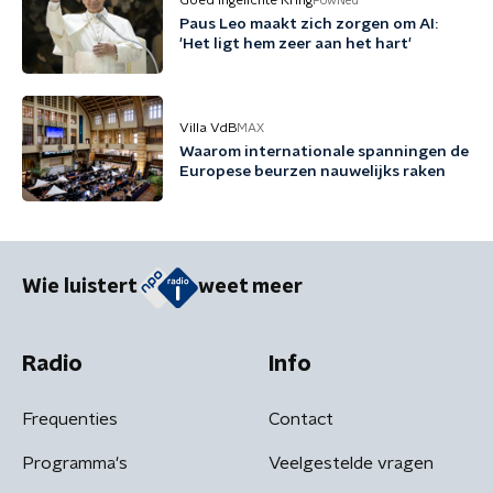
Goed Ingelichte Kring
PowNed
Paus Leo maakt zich zorgen om AI:
'Het ligt hem zeer aan het hart'
Villa VdB
MAX
Waarom internationale spanningen de
Europese beurzen nauwelijks raken
Wie luistert
weet meer
Radio
Info
Frequenties
Contact
Programma's
Veelgestelde vragen