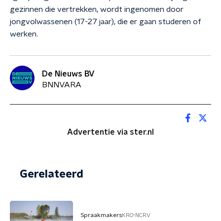
gezinnen die vertrekken, wordt ingenomen door
jongvolwassenen (17-27 jaar), die er gaan studeren of
werken.
De Nieuws BV
BNNVARA
Advertentie via ster.nl
Gerelateerd
Spraakmakers
KRO-NCRV