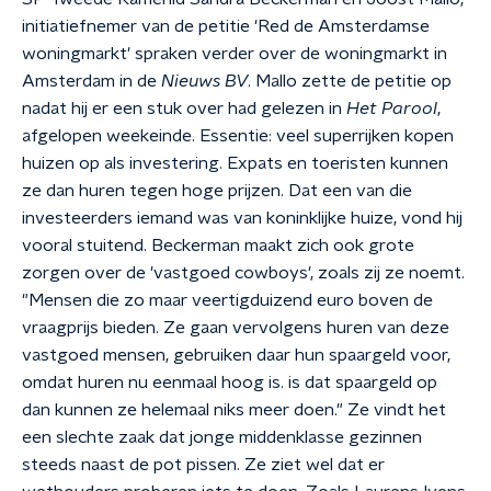
initiatiefnemer van de petitie 'Red de Amsterdamse
woningmarkt' spraken verder over de woningmarkt in
Amsterdam in de
Nieuws BV
. Mallo zette de petitie op
nadat hij er een stuk over had gelezen in
Het Parool
,
afgelopen weekeinde. Essentie: veel superrijken kopen
huizen op als investering. Expats en toeristen kunnen
ze dan huren tegen hoge prijzen. Dat een van die
investeerders iemand was van koninklijke huize, vond hij
vooral stuitend. Beckerman maakt zich ook grote
zorgen over de 'vastgoed cowboys', zoals zij ze noemt.
"Mensen die zo maar veertigduizend euro boven de
vraagprijs bieden. Ze gaan vervolgens huren van deze
vastgoed mensen, gebruiken daar hun spaargeld voor,
omdat huren nu eenmaal hoog is. is dat spaargeld op
dan kunnen ze helemaal niks meer doen." Ze vindt het
een slechte zaak dat jonge middenklasse gezinnen
steeds naast de pot pissen. Ze ziet wel dat er