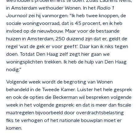
wethouders proberen iets te doen. Zoals Laurens Ivens,
in Amsterdam wethouder Wonen. In het
Radio 1
Journaal
zei hij vanmorgen: "Ik heb twee knoppen, de
sociale woningvoorraad, dat is 45 procent, en ik heb
invloed op de nieuwbouw. Maar voor de bestaande
huizen in Amsterdam, 250 duizend zijn dat er, geldt de
regel 'wat de gek er voor geeft'. Daar kan ik niks tegen
doen. Totdat Den Haag zelf zegt hier gaan we
woningsplichten trekken. Ik heb de hulp van Den Haag
nodig."
Volgende week wordt de begroting van Wonen
behandeld in de Tweede Kamer. Luister het hele gesprek
en ook de opties die Beckerman wil bespreken volgende
week in het volgende gesprek: en dat is meer dan fiscale
maatregelen bijvoorbeeld door overdrachtsbelasting
fiks te verhogen of het nationale bouwplan moet er
komen.