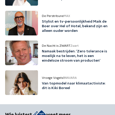
De Perstribune
MAX
Stylist en tv-persoonlijkheid Maik de
Boer over Hel of Hotel, bekend zijn en
alleen ouder worden
De Nacht is ZWART
Zwart
Namaak bestrijden: 'Zero tolerance is
moeilijk na te leven, het is een
eindeloze stroom van producten'
Vroege Vogels
BNNVARA
Van topmodel naar klimaatactiviste:
dit is Kiki Boreel