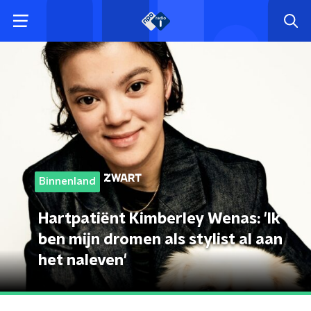
Binnenland
Hartpatiënt Kimberley Wenas: 'Ik
ben mijn dromen als stylist al aan
het naleven'