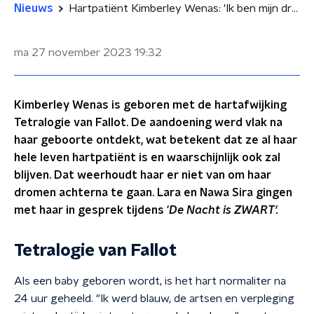
Nieuws
Hartpatiënt Kimberley Wenas: 'Ik ben mijn dromen als stylist al aan het naleven'
ma 27 november 2023
19:32
Kimberley Wenas is geboren met de hartafwijking
Tetralogie van Fallot. De aandoening werd vlak na
haar geboorte ontdekt, wat betekent dat ze al haar
hele leven hartpatiënt is en waarschijnlijk ook zal
blijven. Dat weerhoudt haar er niet van om haar
dromen achterna te gaan. Lara en Nawa Sira gingen
met haar in gesprek tijdens '
De Nacht is ZWART'.
Tetralogie van Fallot
Als een baby geboren wordt, is het hart normaliter na
24 uur geheeld. "Ik werd blauw, de artsen en verpleging