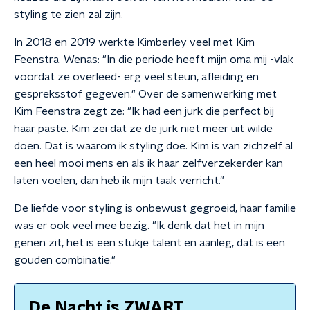
styling te zien zal zijn.
In 2018 en 2019 werkte Kimberley veel met Kim
Feenstra. Wenas: "In die periode heeft mijn oma mij -vlak
voordat ze overleed- erg veel steun, afleiding en
gespreksstof gegeven." Over de samenwerking met
Kim Feenstra zegt ze: "Ik had een jurk die perfect bij
haar paste. Kim zei dat ze de jurk niet meer uit wilde
doen. Dat is waarom ik styling doe. Kim is van zichzelf al
een heel mooi mens en als ik haar zelfverzekerder kan
laten voelen, dan heb ik mijn taak verricht."
De liefde voor styling is onbewust gegroeid, haar familie
was er ook veel mee bezig. "Ik denk dat het in mijn
genen zit, het is een stukje talent en aanleg, dat is een
gouden combinatie."
De Nacht is ZWART