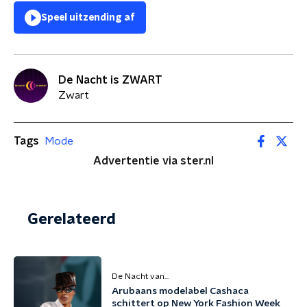
Speel uitzending af
De Nacht is ZWART
Zwart
Tags
Mode
Advertentie via ster.nl
Gerelateerd
De Nacht van...
Arubaans modelabel Cashaca
schittert op New York Fashion Week