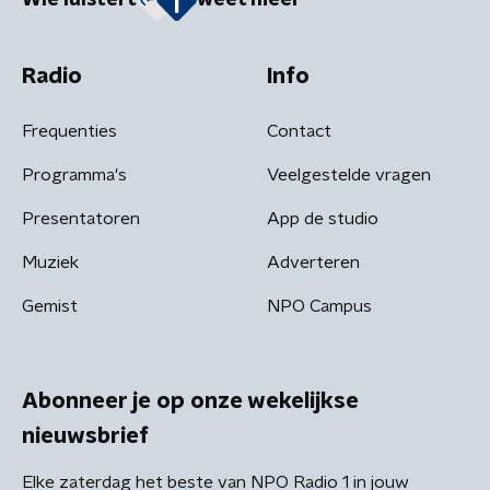
Wie luistert
weet meer
Radio
Info
Frequenties
Contact
Programma's
Veelgestelde vragen
Presentatoren
App de studio
Muziek
Adverteren
Gemist
NPO Campus
Abonneer je op onze wekelijkse
nieuwsbrief
Elke zaterdag het beste van NPO Radio 1 in jouw