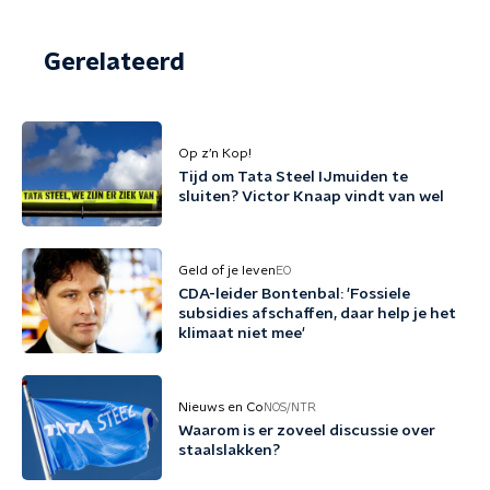
Gerelateerd
Op z’n Kop!
Tijd om Tata Steel IJmuiden te
sluiten? Victor Knaap vindt van wel
Geld of je leven
EO
CDA-leider Bontenbal: 'Fossiele
subsidies afschaffen, daar help je het
klimaat niet mee'
Nieuws en Co
NOS/NTR
Waarom is er zoveel discussie over
staalslakken?