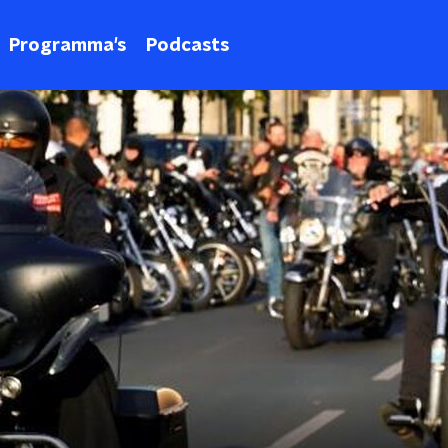
Programma's
Podcasts