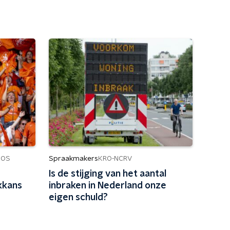
Spraakmakers
NOS
KRO-NCRV
Is de stijging van het aantal
kkans
inbraken in Nederland onze
eigen schuld?