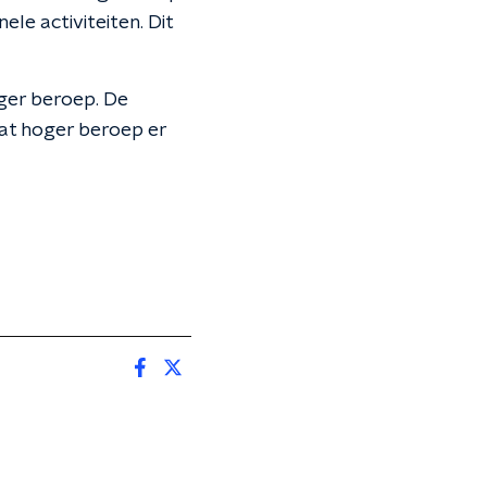
le activiteiten. Dit
oger beroep. De
dat hoger beroep er