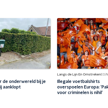
Langs de Lijn En Omstreken
EO/
 de onderwereld bij je
Illegale voetbalshirts
j aanklopt
overspoelen Europa: 'Pa
voor criminelen is nihil'