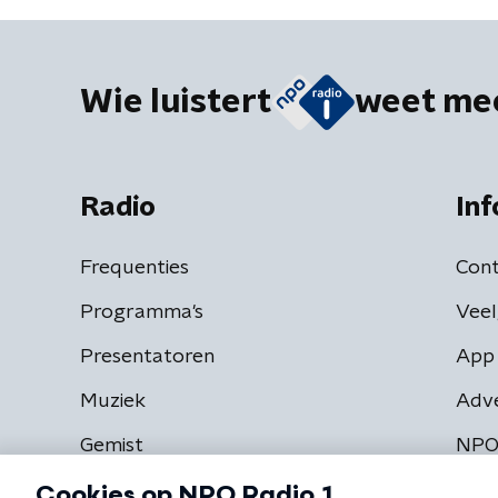
Wie luistert
weet me
Radio
Inf
Frequenties
Cont
Programma's
Veel
Presentatoren
App 
Muziek
Adv
Gemist
NPO