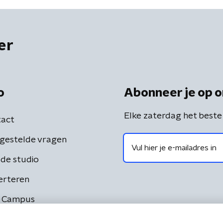
er
o
Abonneer je op o
Elke zaterdag het beste
act
gestelde vragen
de studio
erteren
 Campus