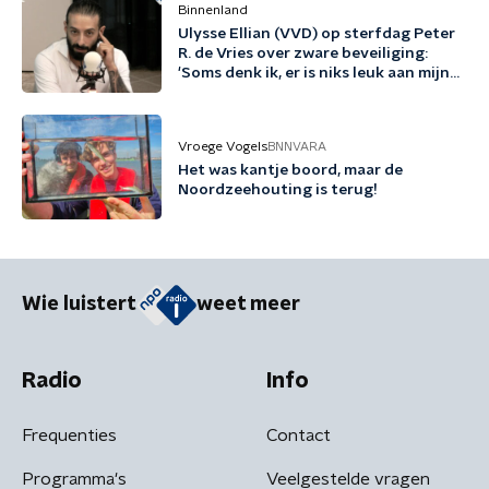
Binnenland
Ulysse Ellian (VVD) op sterfdag Peter
R. de Vries over zware beveiliging:
'Soms denk ik, er is niks leuk aan mijn
leven'
Vroege Vogels
BNNVARA
Het was kantje boord, maar de
Noordzeehouting is terug!
Wie luistert
weet meer
Radio
Info
Frequenties
Contact
Programma's
Veelgestelde vragen