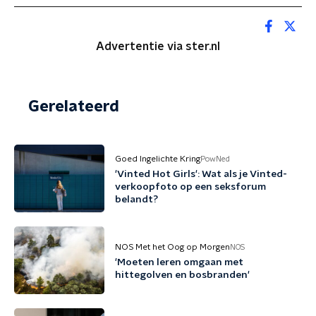
Advertentie via ster.nl
Gerelateerd
Goed Ingelichte Kring
PowNed
'Vinted Hot Girls': Wat als je Vinted-
verkoopfoto op een seksforum
belandt?
NOS Met het Oog op Morgen
NOS
'Moeten leren omgaan met
hittegolven en bosbranden'