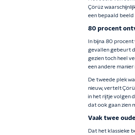
Çörüz waarschijnlij
een bepaald beeld o
80 procent ont
In bijna 80 procent
gevallen gebeurt d
gezien toch heel ve
een andere manier 
De tweede plek waa
nieuw, vertelt Çörü
in het rijtje volgen
dat ook gaan zien m
Vaak twee oude
Dat het klassieke b