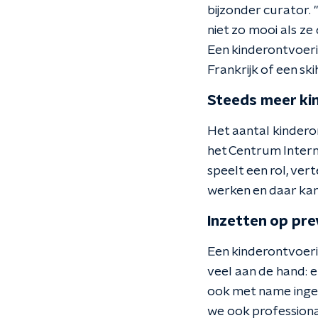
bijzonder curator.
niet zo mooi als ze
Een kinderontvoeri
Frankrijk of een ski
Steeds meer ki
Het aantal kindero
het Centrum Intern
speelt een rol, ve
werken en daar kan 
Inzetten op pre
Een kinderontvoerin
veel aan de hand: 
ook met name ingez
we ook professiona