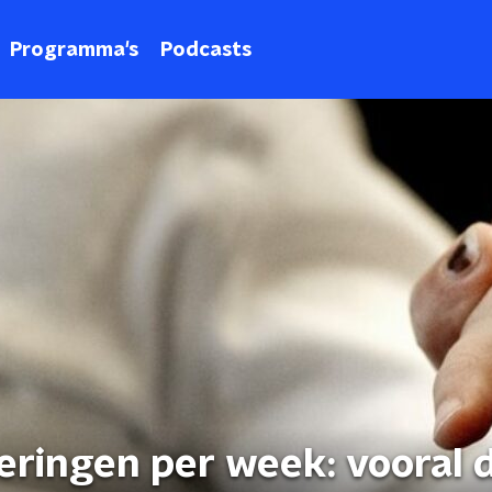
Programma's
Podcasts
eringen per week: vooral 