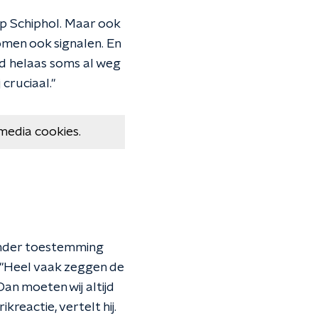
op Schiphol. Maar ook
men ook signalen. En
nd helaas soms al weg
cruciaal."
media cookies.
zonder toestemming
"Heel vaak zeggen de
an moeten wij altijd
kreactie, vertelt hij.