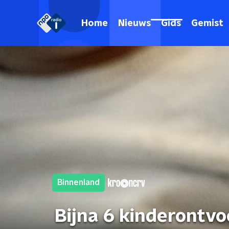
Home
Nieuws
Gids
Gemist
Binnenland
Bijna 6 kinderontvo