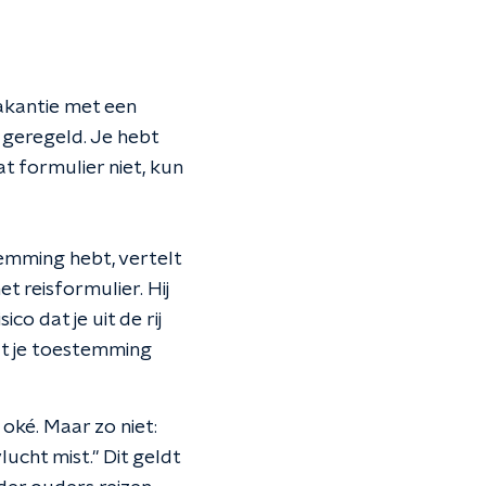
vakantie met een
 geregeld. Je hebt
at formulier niet, kun
temming hebt, vertelt
t reisformulier. Hij
co dat je uit de rij
at je toestemming
t oké. Maar zo niet:
lucht mist." Dit geldt