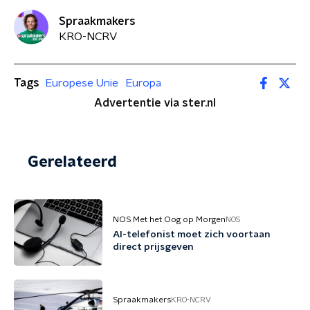
Spraakmakers
KRO-NCRV
Tags
Europese Unie
Europa
Advertentie via ster.nl
Gerelateerd
NOS Met het Oog op Morgen
NOS
AI-telefonist moet zich voortaan
direct prijsgeven
Spraakmakers
KRO-NCRV