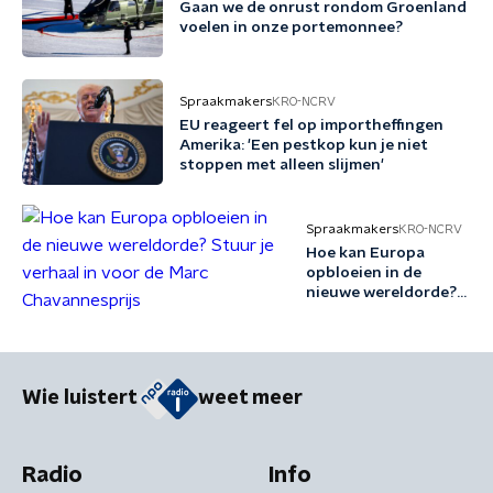
Gaan we de onrust rondom Groenland
voelen in onze portemonnee?
Spraakmakers
KRO-NCRV
EU reageert fel op importheffingen
Amerika: 'Een pestkop kun je niet
stoppen met alleen slijmen'
Spraakmakers
KRO-NCRV
Hoe kan Europa
opbloeien in de
nieuwe wereldorde?
Stuur je verhaal in
voor de Marc
Chavannesprijs
Wie luistert
weet meer
Radio
Info