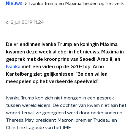
Nieuws
Ivanka Trump en Máxima ‘beiden op het verkeerde speelveld’
di 2 juli 2019
11:24
De vriendinnen Ivanka Trump en koningin Máxima
kwamen deze week allebei in het nieuws. Máxima in
gesprek met de kroonprins van Saoedi-Arabië, en
Ivanka
met een video op de G20-top. Arno
Kantelberg ziet gelijkenissen: "Beiden willen
meespelen op het verkeerde speelveld".
Ivanka Trump kon zich niet mengen in een gesprek
tussen wereldleiders. De dochter van kwam niet aan het
woord terwijl ze genegeerd werd door onder anderen
Theresa May, president Macron, premier Trudeau en
Christine Lagarde van het IMF.