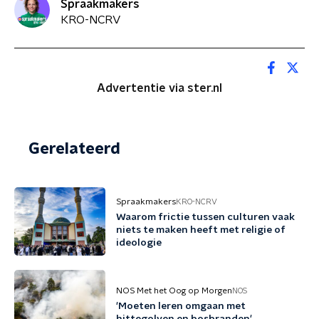
Spraakmakers
KRO-NCRV
Advertentie via ster.nl
Gerelateerd
Spraakmakers
KRO-NCRV
Waarom frictie tussen culturen vaak
niets te maken heeft met religie of
ideologie
NOS Met het Oog op Morgen
NOS
'Moeten leren omgaan met