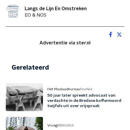
Langs de Lijn En Omstreken
EO & NOS
Advertentie via ster.nl
Gerelateerd
Het Misdaadbureau
PowNed
50 jaar later spreekt advocaat van
verdachte in de Bredase koffermoord
twijfels uit over vrijspraak
Vroeg!
BNNVARA