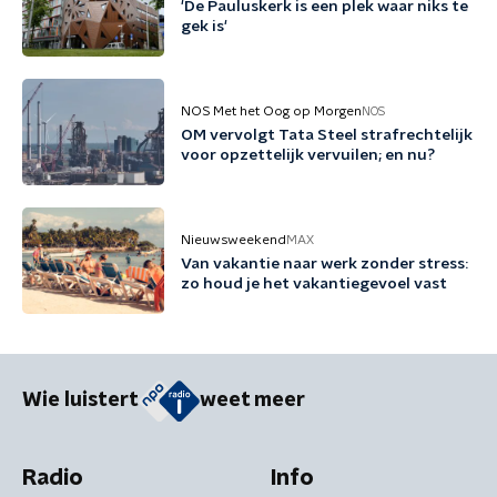
'De Pauluskerk is een plek waar niks te
gek is'
NOS Met het Oog op Morgen
NOS
OM vervolgt Tata Steel strafrechtelijk
voor opzettelijk vervuilen; en nu?
Nieuwsweekend
MAX
Van vakantie naar werk zonder stress:
zo houd je het vakantiegevoel vast
Wie luistert
weet meer
Radio
Info