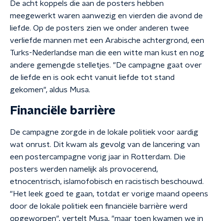
De acht koppels die aan de posters hebben
meegewerkt waren aanwezig en vierden die avond de
liefde. Op de posters zien we onder anderen twee
verliefde mannen met een Arabische achtergrond, een
Turks-Nederlandse man die een witte man kust en nog
andere gemengde stelletjes. "De campagne gaat over
de liefde en is ook echt vanuit liefde tot stand
gekomen", aldus Musa.
Financiële barrière
De campagne zorgde in de lokale politiek voor aardig
wat onrust. Dit kwam als gevolg van de lancering van
een postercampagne vorig jaar in Rotterdam. Die
posters werden namelijk als provocerend,
etnocentrisch, islamofobisch en racistisch beschouwd.
"Het leek goed te gaan, totdat er vorige maand opeens
door de lokale politiek een financiële barrière werd
opgeworpen", vertelt Musa, "maar toen kwamen we in