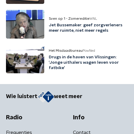
Sven op 1 - Zomereditie
WNL
Jet Bussemaker: geef zorgverleners
meer ruimte, niet meer regels
Het Misdaadbureau
PowNed
Drugs in de haven van Vlissingen:
'Jonge uithalers wagen leven voor
fatbike'
Wie luistert
weet meer
Radio
Info
Frequenties
Contact