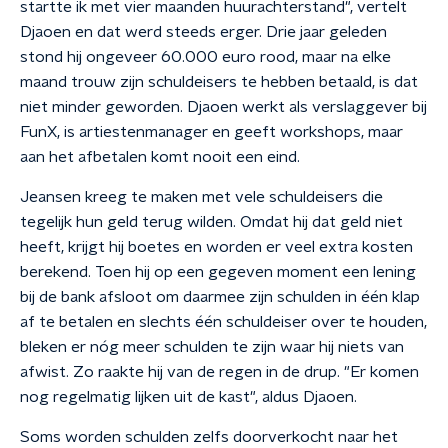
startte ik met vier maanden huurachterstand", vertelt
Djaoen en dat werd steeds erger. Drie jaar geleden
stond hij ongeveer 60.000 euro rood, maar na elke
maand trouw zijn schuldeisers te hebben betaald, is dat
niet minder geworden. Djaoen werkt als verslaggever bij
FunX, is artiestenmanager en geeft workshops, maar
aan het afbetalen komt nooit een eind.
Jeansen kreeg te maken met vele schuldeisers die
tegelijk hun geld terug wilden. Omdat hij dat geld niet
heeft, krijgt hij boetes en worden er veel extra kosten
berekend. Toen hij op een gegeven moment een lening
bij de bank afsloot om daarmee zijn schulden in één klap
af te betalen en slechts één schuldeiser over te houden,
bleken er nóg meer schulden te zijn waar hij niets van
afwist. Zo raakte hij van de regen in de drup. "Er komen
nog regelmatig lijken uit de kast", aldus Djaoen.
Soms worden schulden zelfs doorverkocht naar het