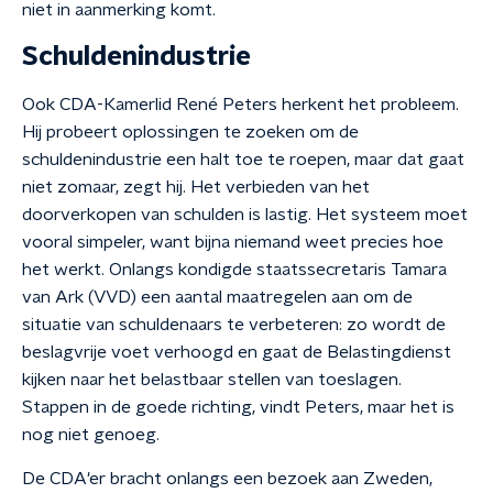
niet in aanmerking komt.
Schuldenindustrie
Ook CDA-Kamerlid René Peters herkent het probleem.
Hij probeert oplossingen te zoeken om de
schuldenindustrie een halt toe te roepen, maar dat gaat
niet zomaar, zegt hij. Het verbieden van het
doorverkopen van schulden is lastig. Het systeem moet
vooral simpeler, want bijna niemand weet precies hoe
het werkt.
Onlangs kondigde staatssecretaris Tamara
van Ark (VVD) een aantal maatregelen aan om de
situatie van schuldenaars te verbeteren: zo wordt de
beslagvrije voet verhoogd en gaat de Belastingdienst
kijken naar het belastbaar stellen van toeslagen.
Stappen in de goede richting, vindt Peters, maar het is
nog niet genoeg.
De CDA'er bracht onlangs een bezoek aan Zweden,