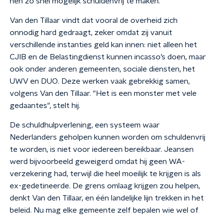
hen zo snel mogelijk schuldenvrij te maken.
Van den Tillaar vindt dat vooral de overheid zich
onnodig hard gedraagt, zeker omdat zij vanuit
verschillende instanties geld kan innen: niet alleen het
CJIB en de Belastingdienst kunnen incasso’s doen, maar
ook onder anderen gemeenten, sociale diensten, het
UWV en DUO. Deze werken vaak gebrekkig samen,
volgens Van den Tillaar. "Het is een monster met vele
gedaantes", stelt hij.
De schuldhulpverlening, een systeem waar
Nederlanders geholpen kunnen worden om schuldenvrij
te worden, is niet voor iedereen bereikbaar. Jeansen
werd bijvoorbeeld geweigerd omdat hij geen WA-
verzekering had, terwijl die heel moeilijk te krijgen is als
ex-gedetineerde. De grens omlaag krijgen zou helpen,
denkt Van den Tillaar, en één landelijke lijn trekken in het
beleid. Nu mag elke gemeente zelf bepalen wie wel of