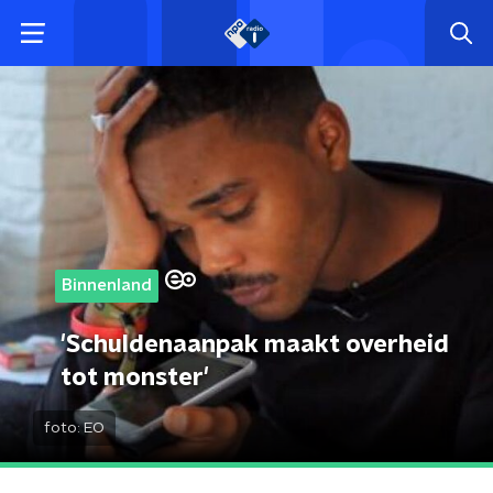
Binnenland
'Schuldenaanpak maakt overheid
tot monster'
foto:
EO