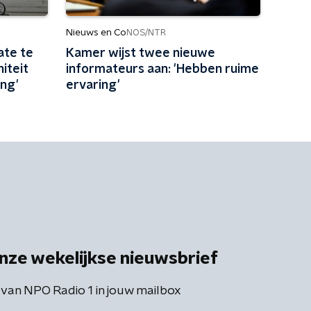
Nieuws en Co
NOS/NTR
ate te
Kamer wijst twee nieuwe
iteit
informateurs aan: 'Hebben ruime
ing'
ervaring'
nze wekelijkse nieuwsbrief
 van NPO Radio 1 in jouw mailbox