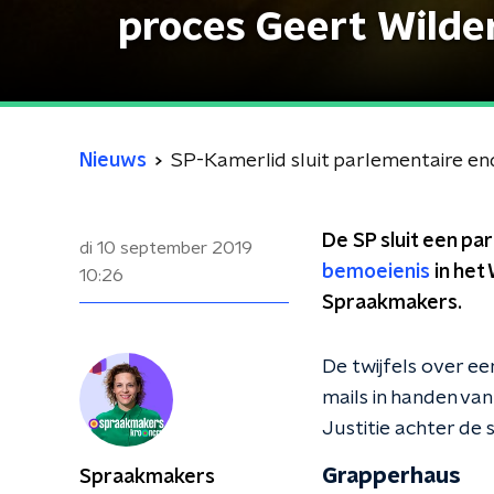
proces Geert Wilder
Nieuws
SP-Kamerlid sluit parlementaire enq
De SP sluit een p
di 10 september 2019
bemoeienis
in het
10:26
Spraakmakers.
De twijfels over ee
mails in handen van
Justitie achter de
Grapperhaus
Spraakmakers