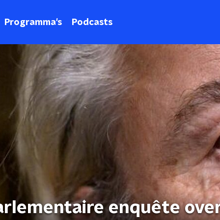
Programma's
Podcasts
parlementaire enquête ove