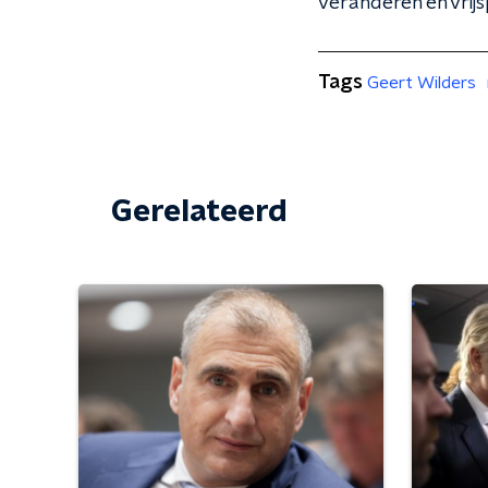
veranderen en vrijs
Tags
Geert Wilders
Gerelateerd