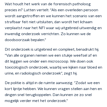
Wat houdt het werk van de forensisch patholoog
precies in? Latten vertelt: "Als een overleden persoon
wordt aangetroffen en we kunnen het scenario van een
strafbaar feit niet uitsluiten, dan wordt het lichaam
verplaatst naar het NFI waar wij uitgebreid uitwendig en
inwendig onderzoek verrichten. Zo kunnen we de
doodsoorzaak bepalen."
Dit onderzoek is uitgebreid en compleet, benadrukt hij.
''Van alle organen nemen we een stukje weefsel af en
dit leggen we onder een microscoop. We doen ook
toxicologisch onderzoek, waarbij we kijken naar bloed en
urine, en radiologisch onderzoek'', zegt hij.
De politie is altijd in de ruimte aanwezig. ''Zodat we een
kort lijntje hebben. We kunnen vragen stellen aan hen en
dingen snel terugkoppelen. Dan kunnen ze zo snel
mogelijk verder met het onderzoek.''