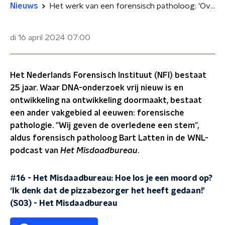
Nieuws
Het werk van een forensisch patholoog: 'Overleden jonge mensen en vermoorde baby's'
di 16 april 2024
07:00
Het Nederlands Forensisch Instituut (NFI) bestaat
25 jaar. Waar DNA-onderzoek vrij nieuw is en
ontwikkeling na ontwikkeling doormaakt, bestaat
een ander vakgebied al eeuwen: forensische
pathologie. ''Wij geven de overledene een stem'',
aldus forensisch patholoog Bart Latten in de WNL-
podcast van
Het Misdaadbureau
.
#16 - Het Misdaadbureau: Hoe los je een moord op?
‘Ik denk dat de pizzabezorger het heeft gedaan!’
(S03)
-
Het Misdaadbureau