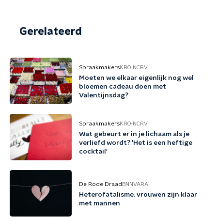
Gerelateerd
Spraakmakers
KRO-NCRV
Moeten we elkaar eigenlijk nog wel
bloemen cadeau doen met
Valentijnsdag?
Spraakmakers
KRO-NCRV
Wat gebeurt er in je lichaam als je
verliefd wordt? 'Het is een heftige
cocktail'
De Rode Draad
BNNVARA
Heterofatalisme: vrouwen zijn klaar
met mannen