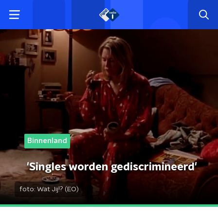
Binnenland
'Singles worden gediscrimineerd'
foto:
Wat Jij!? (EO)