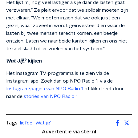
Het lijkt mij nog veel lastiger als je daar de lasten gaat
verzwaren.” Ze pleit ervoor dat we solidair moeten zijn
met elkaar. “We moeten inzien dat we ook juist een
gezin, waar zoveel in wordt geïnvesteerd en waar de
lasten bij twee mensen terecht komen, een beetje
ontzien. Laten we naar beide kanten kijken en ons niet
te snel slachtoffer voelen van het systeem.”
Wat Jij!?
kijken
Het Instagram TV-programma is te zien via de
Instagram-app. Zoek dan op NPO Radio 1, via de
Instagram-pagina van NPO Radio 1
of klik direct door
naar de
stories van NPO Radio 1.
Tags
liefde
Wat jij?
Advertentie via ster.nl