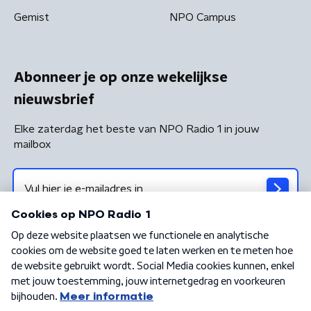
Gemist
NPO Campus
Abonneer je op onze wekelijkse
nieuwsbrief
Elke zaterdag het beste van NPO Radio 1 in jouw
mailbox
Algemene voorwaarden
Privacybeleid