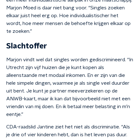
een meer individualistische aanpak in onze maatschappij.”
Marjon Moed is daar niet bang voor. “Singles zoeken
elkaar juist heel erg op. Hoe individualistischer het
wordt, hoe meer mensen de behoefte krijgen elkaar op
te zoeken.”
Slachtoffer
Marjon vindt wel dat singles worden gediscrimineerd. “In
Utrecht zijn vijf huizen die je kunt kopen als
alleenstaande met modaal inkomen. En er zijn van die
hele simpele dingen, waarmee je als single veel duurder
uit bent. Je kunt je partner meeverzekeren op de
ANWB-kaart, maar ik kan dat bijvoorbeeld niet met een
vriendin van mij doen. En ik betaal meer belasting in m’n
eentje.”
CDA-raadslid Jantine ziet het niet als discriminatie. “Als
je drie of vier kinderen hebt, dan is het leven pas duur.