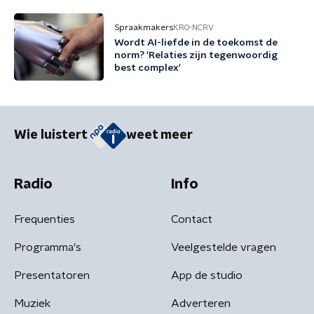
Spraakmakers
KRO-NCRV
Wordt AI-liefde in de toekomst de
norm? 'Relaties zijn tegenwoordig
best complex'
Wie luistert
weet meer
Radio
Info
Frequenties
Contact
Programma's
Veelgestelde vragen
Presentatoren
App de studio
Muziek
Adverteren