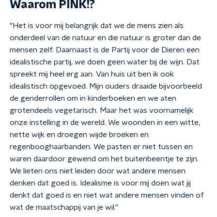
Waarom PINK!?
"Het is voor mij belangrijk dat we de mens zien als
onderdeel van de natuur en die natuur is groter dan de
mensen zelf. Daarnaast is de Partij voor de Dieren een
idealistische partij, we doen geen water bij de wijn. Dat
spreekt mij heel erg aan. Van huis uit ben ik ook
idealistisch opgevoed. Mijn ouders draaide bijvoorbeeld
de genderrollen om in kinderboeken en we aten
grotendeels vegetarisch. Maar het was voornamelijk
onze instelling in de wereld. We woonden in een witte,
nette wijk en droegen wijde broeken en
regenbooghaarbanden. We pasten er niet tussen en
waren daardoor gewend om het buitenbeentje te zijn.
We lieten ons niet leiden door wat andere mensen
denken dat goed is. Idealisme is voor mij doen wat jij
denkt dat goed is en niet wat andere mensen vinden of
wat de maatschappij van je wil."