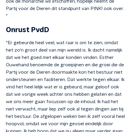
ook de monarchie wil afschaffen, hopelijk neemt de
Partij voor de Dieren dit standpunt van PINK! ook over.
"
Onrust PvdD
"Er gebeurde heel veel, wat raar is om te zien, omdat
het zo'n groot deel van mijn wereld is. Ik dacht namelijk
dat we het goed met elkaar konden vinden. Esther
Ouwehand benoemde de groeipijnen en die groei die de
Partij voor de Dieren doormaakte kon het bestuur niet
ondersteunen en faciliteren. Dat werkte tegen elkaar. Ik
vind het heel lelijk wat er is gebeurd, maar geloof ook
dat we vorige week achter ons hebben gelaten en dat
we ons meer gaan focussen op de inhoud. Ik had het
niet verwacht, maar liep zelf ook al tegen dingen aan bij
het bestuur. De afgelopen weken ben ik zelf vooral heel
hoopvol, omdat we voor mijn gevoel eindelijk door
kunnen. Ik heb hoop dat we nu alleen maar verder gaan