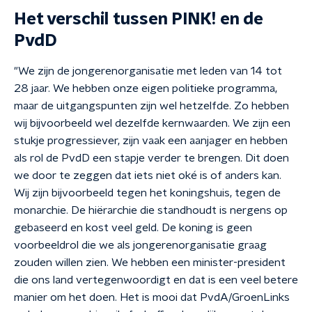
Het verschil tussen PINK! en de
PvdD
"We zijn de jongerenorganisatie met leden van 14 tot
28 jaar. We hebben onze eigen politieke programma,
maar de uitgangspunten zijn wel hetzelfde. Zo hebben
wij bijvoorbeeld wel dezelfde kernwaarden. We zijn een
stukje progressiever, zijn vaak een aanjager en hebben
als rol de PvdD een stapje verder te brengen. Dit doen
we door te zeggen dat iets niet oké is of anders kan.
Wij zijn bijvoorbeeld tegen het koningshuis, tegen de
monarchie. De hiërarchie die standhoudt is nergens op
gebaseerd en kost veel geld. De koning is geen
voorbeeldrol die we als jongerenorganisatie graag
zouden willen zien. We hebben een minister-president
die ons land vertegenwoordigt en dat is een veel betere
manier om het doen. Het is mooi dat PvdA/GroenLinks