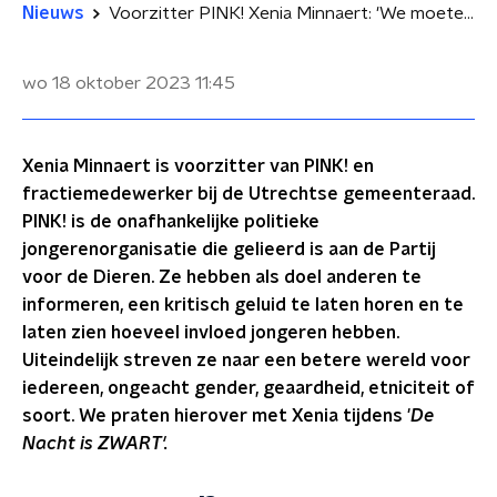
Nieuws
Voorzitter PINK! Xenia Minnaert: 'We moeten het welzijn van mens, dier en natuur op nummer 1 zetten'
wo 18 oktober 2023
11:45
Xenia Minnaert is voorzitter van PINK! en
fractiemedewerker bij de Utrechtse gemeenteraad.
PINK! is de onafhankelijke politieke
jongerenorganisatie die gelieerd is aan de Partij
voor de Dieren. Ze hebben als doel anderen te
informeren, een kritisch geluid te laten horen en te
laten zien hoeveel invloed jongeren hebben.
Uiteindelijk streven ze naar een betere wereld voor
iedereen, ongeacht gender, geaardheid, etniciteit of
soort. We praten hierover met Xenia tijdens '
De
Nacht is ZWART'.