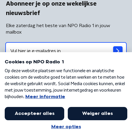
Abonneer je op onze wekelijkse
nieuwsbrief
Elke zaterdag het beste van NPO Radio 1 in jouw
mailbox
Algemene voorwaarden
Privacybeleid
Cookiebeleid