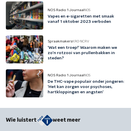
NOS Radio 1 Journaal
NOS
Vapes en e-sigaretten met smaak
vanaf 1 oktober 2023 verboden
Spraakmakers
KRO-NCRV
'Wat een troep!' Waarom maken we
zo'n rotzooi van prullenbakken in
steden?
NOS Radio 1 Journaal
NOS
De THC-vape populair onder jongeren:
'Het kan zorgen voor psychoses,
hartkloppingen en angsten'
Wie luistert
weet meer