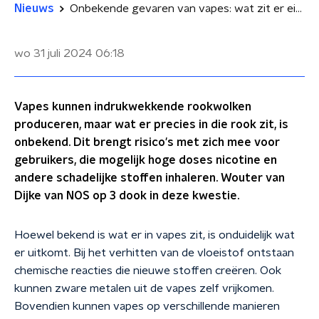
Nieuws
Onbekende gevaren van vapes: wat zit er eigenlijk in die dampwolken?
wo 31 juli 2024
06:18
Vapes kunnen indrukwekkende rookwolken
produceren, maar wat er precies in die rook zit, is
onbekend. Dit brengt risico's met zich mee voor
gebruikers, die mogelijk hoge doses nicotine en
andere schadelijke stoffen inhaleren. Wouter van
Dijke van NOS op 3 dook in deze kwestie.
Hoewel bekend is wat er in vapes zit, is onduidelijk wat
er uitkomt. Bij het verhitten van de vloeistof ontstaan
chemische reacties die nieuwe stoffen creëren. Ook
kunnen zware metalen uit de vapes zelf vrijkomen.
Bovendien kunnen vapes op verschillende manieren