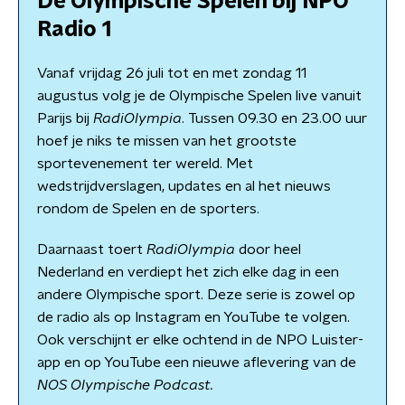
De Olympische Spelen bij NPO
Radio 1
Vanaf vrijdag 26 juli tot en met zondag 11
augustus volg je de Olympische Spelen live vanuit
Parijs bij
RadiOlympia
. Tussen 09.30 en 23.00 uur
hoef je niks te missen van het grootste
sportevenement ter wereld. Met
wedstrijdverslagen, updates en al het nieuws
rondom de Spelen en de sporters.
Daarnaast toert
RadiOlympia
door heel
Nederland en verdiept het zich elke dag in een
andere Olympische sport. Deze serie is zowel op
de radio als op Instagram en YouTube te volgen.
Ook verschijnt er elke ochtend in de NPO Luister-
app en op YouTube een nieuwe aflevering van de
NOS Olympische Podcast.