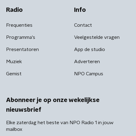
Radio
Info
Frequenties
Contact
Programma's
Veelgestelde vragen
Presentatoren
App de studio
Muziek
Adverteren
Gemist
NPO Campus
Abonneer je op onze wekelijkse
nieuwsbrief
Elke zaterdag het beste van NPO Radio 1 in jouw
mailbox