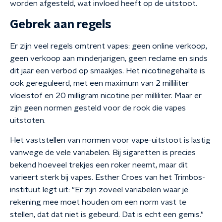
worden afgesteld, wat invloed heeft op de uitstoot.
Gebrek aan regels
Er zijn veel regels omtrent vapes: geen online verkoop,
geen verkoop aan minderjarigen, geen reclame en sinds
dit jaar een verbod op smaakjes. Het nicotinegehalte is
ook gereguleerd, met een maximum van 2 milliliter
vloeistof en 20 milligram nicotine per milliliter. Maar er
zijn geen normen gesteld voor de rook die vapes
uitstoten.
Het vaststellen van normen voor vape-uitstoot is lastig
vanwege de vele variabelen. Bij sigaretten is precies
bekend hoeveel trekjes een roker neemt, maar dit
varieert sterk bij vapes. Esther Croes van het Trimbos-
instituut legt uit: "Er zijn zoveel variabelen waar je
rekening mee moet houden om een norm vast te
stellen, dat dat niet is gebeurd. Dat is echt een gemis."