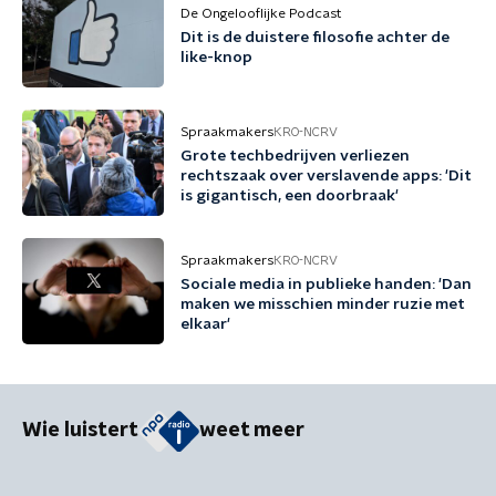
De Ongelooflijke Podcast
Dit is de duistere filosofie achter de
like-knop
Spraakmakers
KRO-NCRV
Grote techbedrijven verliezen
rechtszaak over verslavende apps: 'Dit
is gigantisch, een doorbraak'
Spraakmakers
KRO-NCRV
Sociale media in publieke handen: 'Dan
maken we misschien minder ruzie met
elkaar'
Wie luistert
weet meer