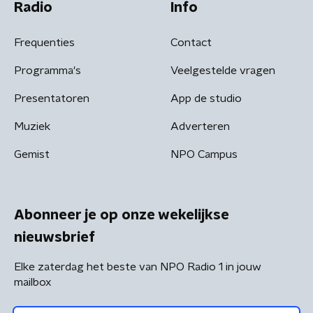
Radio
Info
Frequenties
Contact
Programma's
Veelgestelde vragen
Presentatoren
App de studio
Muziek
Adverteren
Gemist
NPO Campus
Abonneer je op onze wekelijkse
nieuwsbrief
Elke zaterdag het beste van NPO Radio 1 in jouw
mailbox