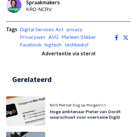
Spraakmakers
KRO-NCRV
Tags
Digital Services Act
privacy
Privacywet
AVG
Marleen Stikker
Facebook
bigtech
techbedrijf
Advertentie via ster.nl
Gerelateerd
NOS Met het Oog op Morgen
NOS
Hoge ambtenaar Pieter van Oordt
waarschuwt voor overname DigiD