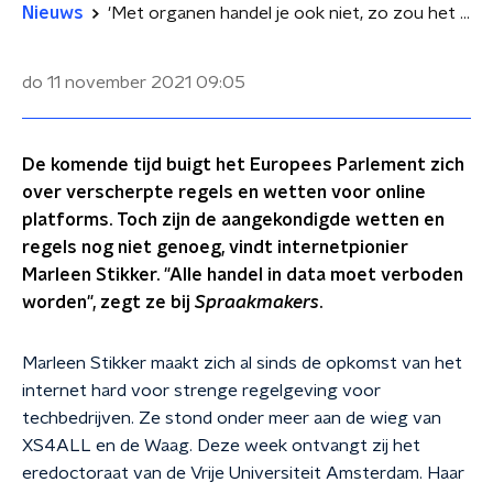
Nieuws
'Met organen handel je ook niet, zo zou het voor data ook moeten zijn'
do 11 november 2021
09:05
De komende tijd buigt het Europees Parlement zich
over verscherpte regels en wetten voor online
platforms. Toch zijn de aangekondigde wetten en
regels nog niet genoeg, vindt internetpionier
Marleen Stikker. "Alle handel in data moet verboden
worden", zegt ze bij
Spraakmakers
.
Marleen Stikker maakt zich al sinds de opkomst van het
internet hard voor strenge regelgeving voor
techbedrijven. Ze stond onder meer aan de wieg van
XS4ALL en de Waag. Deze week ontvangt zij het
eredoctoraat van de Vrije Universiteit Amsterdam. Haar