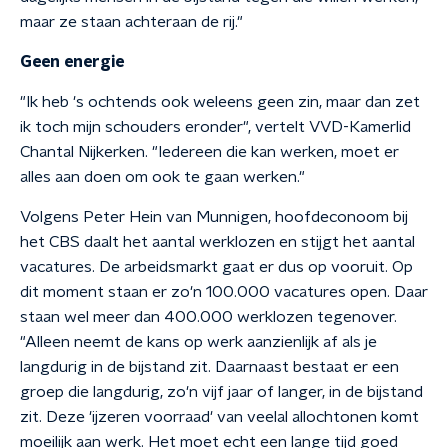
maar ze staan achteraan de rij."
Geen energie
"Ik heb 's ochtends ook weleens geen zin, maar dan zet
ik toch mijn schouders eronder", vertelt VVD-Kamerlid
Chantal Nijkerken. "Iedereen die kan werken, moet er
alles aan doen om ook te gaan werken."
Volgens Peter Hein van Munnigen, hoofdeconoom bij
het CBS daalt het aantal werklozen en stijgt het aantal
vacatures. De arbeidsmarkt gaat er dus op vooruit. Op
dit moment staan er zo'n 100.000 vacatures open. Daar
staan wel meer dan 400.000 werklozen tegenover.
"Alleen neemt de kans op werk aanzienlijk af als je
langdurig in de bijstand zit. Daarnaast bestaat er een
groep die langdurig, zo'n vijf jaar of langer, in de bijstand
zit. Deze 'ijzeren voorraad' van veelal allochtonen komt
moeilijk aan werk. Het moet echt een lange tijd goed