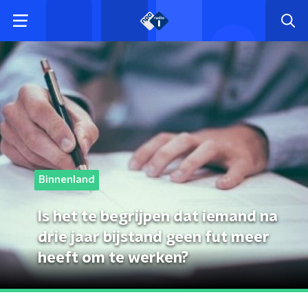
Binnenland
Is het te begrijpen dat iemand na
drie jaar bijstand geen fut meer
heeft om te werken?