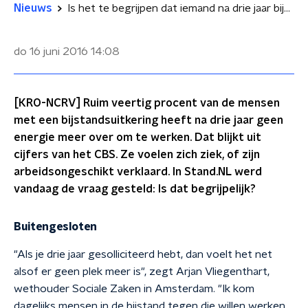
Nieuws
Is het te begrijpen dat iemand na drie jaar bijstand geen fut meer heeft om te werken?
do 16 juni 2016
14:08
[KRO-NCRV] Ruim veertig procent van de mensen
met een bijstandsuitkering heeft na drie jaar geen
energie meer over om te werken. Dat blijkt uit
cijfers van het CBS. Ze voelen zich ziek, of zijn
arbeidsongeschikt verklaard. In Stand.NL werd
vandaag de vraag gesteld: Is dat begrijpelijk?
Buitengesloten
"Als je drie jaar gesolliciteerd hebt, dan voelt het net
alsof er geen plek meer is", zegt Arjan Vliegenthart,
wethouder Sociale Zaken in Amsterdam. "Ik kom
dagelijks mensen in de bijstand tegen die willen werken,