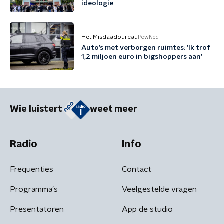
ideologie
Het Misdaadbureau
PowNed
Auto’s met verborgen ruimtes: 'Ik trof
1,2 miljoen euro in bigshoppers aan'
Wie luistert
weet meer
Radio
Info
Frequenties
Contact
Programma's
Veelgestelde vragen
Presentatoren
App de studio