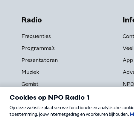
Radio
Inf
Frequenties
Cont
Programma's
Veel
Presentatoren
App 
Muziek
Adv
Gemist
NPO
Algemene voorwaarden
Privacybeleid