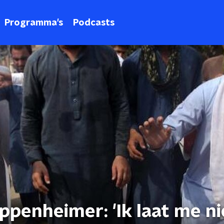
Programma's
Podcasts
penheimer: 'Ik laat me ni