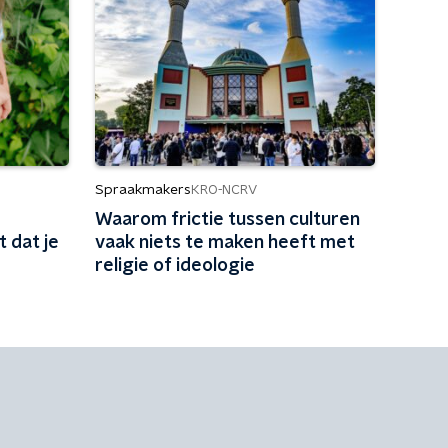
Spraakmakers
KRO-NCRV
Waarom frictie tussen culturen
t dat je
vaak niets te maken heeft met
religie of ideologie