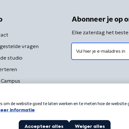
o
Abonneer je op o
Elke zaterdag het beste
act
gestelde vragen
de studio
erteren
 Campus