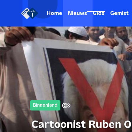
Home
Nieuws
Gids
Gemist
Binnenland
Cartoonist Ruben Op