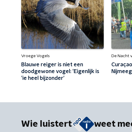
Vroege Vogels
De Nacht va
Blauwe reiger is niet een
Curaçaos
doodgewone vogel: 'Eigenlijk is
Nijmeeg
'ie heel bijzonder'
Wie luistert
weet me