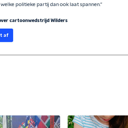
 welke politieke partij dan ook laat spannen."
over cartoonwedstrijd Wilders
t af