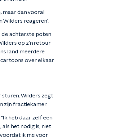
, maar dan vooral
 Wilders reageren'.
p de achterste poten
ilders op z'n retour
n ons land meerdere
 cartoons over elkaar
 sturen. Wilders zegt
n zijn fractiekamer.
"Ik heb daar zelf een
ls het nodig is, niet
 voordat ik me voor