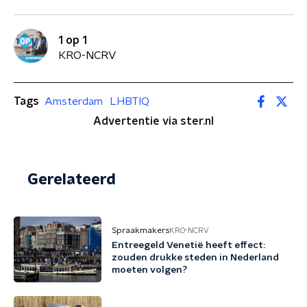
1 op 1
KRO-NCRV
Tags
Amsterdam
LHBTIQ
Advertentie via ster.nl
Gerelateerd
Spraakmakers
KRO-NCRV
Entreegeld Venetië heeft effect:
zouden drukke steden in Nederland
moeten volgen?