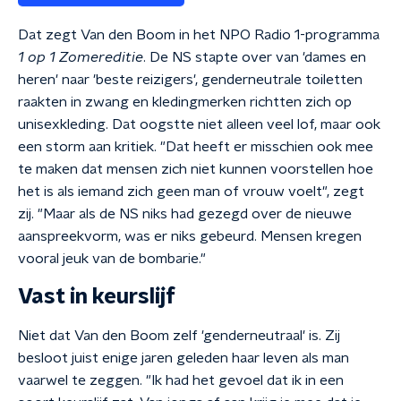
Dat zegt Van den Boom in het NPO Radio 1-programma
1 op 1 Zomereditie
. De NS stapte over van 'dames en
heren' naar 'beste reizigers', genderneutrale toiletten
raakten in zwang en kledingmerken richtten zich op
unisexkleding. Dat oogstte niet alleen veel lof, maar ook
een storm aan kritiek. "Dat heeft er misschien ook mee
te maken dat mensen zich niet kunnen voorstellen hoe
het is als iemand zich geen man of vrouw voelt", zegt
zij. "Maar als de NS niks had gezegd over de nieuwe
aanspreekvorm, was er niks gebeurd. Mensen kregen
vooral jeuk van de bombarie."
Vast in keurslijf
Niet dat Van den Boom zelf 'genderneutraal' is. Zij
besloot juist enige jaren geleden haar leven als man
vaarwel te zeggen. "Ik had het gevoel dat ik in een