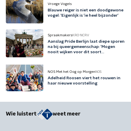
Vroege Vogels
Blauwe reiger is niet een doodgewone
vogel: 'Eigenlijk is 'ie heel bijzonder'
Spraakmakers
KRO-NCRV
Aanslag Pride Berlijn laat diepe sporen
na bij queergemeenschap: 'Mogen
nooit wijken voor dit soort
bedreigingen'
NOS Met het Oog op Morgen
NOS
Adelheid Roosen viert het rouwen in
haar nieuwe voorstelling
Wie luistert
weet meer