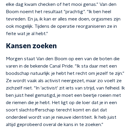
elke dag kwam checken of het mooi genas." Van den
Boom noemt het resultaat "prachtig". "Ik ben heel
tevreden. En ja, ik kan er alles mee doen, orgasmes zijn
ook mogelijk. Tijdens de operatie reorganiseren ze in
feite wat je al hebt."
Kansen zoeken
Morgen staat Van den Boom op een van de boten die
varen in de bekende Canal Pride. "Ik sta daar met een
boodschap natuurlijk: je hebt het recht om jezelf te zijn."
Ze wordt vaak als activist neergezet, maar zo voelt ze
zichzelf niet. "In 'activist' zit iets van strijd, van felheid. Ik
ben juist heel gematigd, je moet een beetje roeien met
de riemen die je hebt. Het ligt op de loer dat je in een
soort slachtofferschap terecht komt en dat dat
onderdeel wordt van je nieuwe identiteit. Ik heb juist
altijd geprobeerd overal de kans in te zoeken."