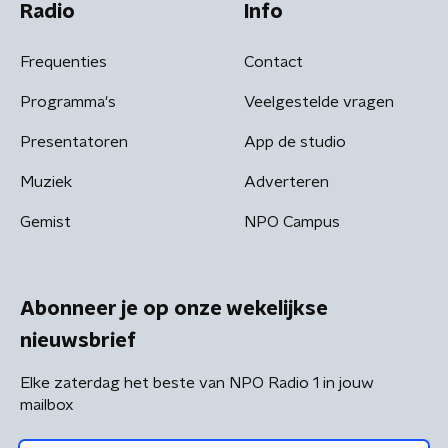
Radio
Info
Frequenties
Contact
Programma's
Veelgestelde vragen
Presentatoren
App de studio
Muziek
Adverteren
Gemist
NPO Campus
Abonneer je op onze wekelijkse
nieuwsbrief
Elke zaterdag het beste van NPO Radio 1 in jouw
mailbox