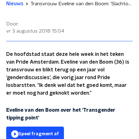
Nieuws
Transvrouw Eveline van den Boom: 'Slachtofferschap ligt op de loer'
Door:
vr 3 augustus 2018
15:04
De hoofdstad staat deze hele week in het teken
van Pride Amsterdam. Eveline van den Boom (36) is
transvrouw en blikt terug op een jaar vol
'genderdiscussies', die vorig jaar rond Pride
losbarstten. "Ik denk wel dat het goed komt, maar
er moet nog hard geknokt worden."
Eveline van den Boom over het 'Transgender
tipping point'
Speel fragment af