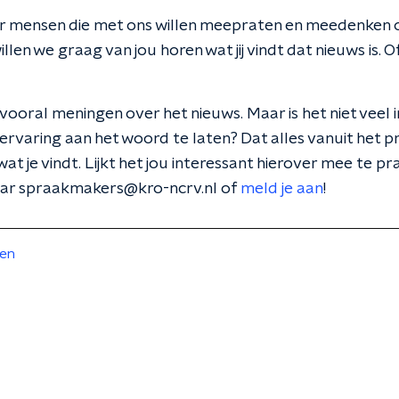
aar mensen die met ons willen meepraten en meedenke
llen we graag van jou horen wat jij vindt dat nieuws is. 
vooral meningen over het nieuws. Maar is het niet veel
rvaring aan het woord te laten? Dat alles vanuit het pr
 wat je vindt. Lijkt het jou interessant hierover mee te pr
naar spraakmakers@kro-ncrv.nl of
meld je aan
!
ten