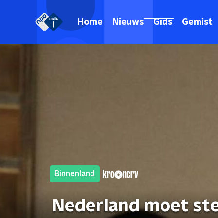
Home
Nieuws
Gids
Gemist
Binnenland
Nederland moet ste