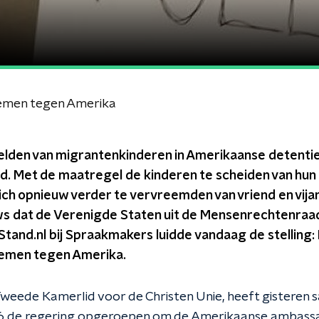
nemen tegen Amerika
elden van migrantenkinderen in Amerikaanse detentie
 Met de maatregel de kinderen te scheiden van hun o
ich opnieuw verder te vervreemden van vriend en vij
euws dat de Verenigde Staten uit de Mensenrechtenra
 Stand.nl bij Spraakmakers luidde vandaag de stelling
 nemen tegen Amerika.
weede Kamerlid voor de Christen Unie, heeft gisteren
66 de regering opgeroepen om de Amerikaanse ambassa