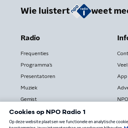
Wie luistert
weet me
Radio
Inf
Frequenties
Cont
Programma's
Veel
Presentatoren
App 
Muziek
Adv
Gemist
NPO