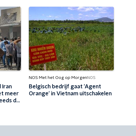
NOS Met het Oog op Morgen
NOS
 Iran
Belgisch bedrijf gaat 'Agent
iet meer
Orange' in Vietnam uitschakelen
teeds de