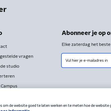
er
o
Abonneer je op o
Elke zaterdag het beste
act
gestelde vragen
de studio
erteren
 Campus