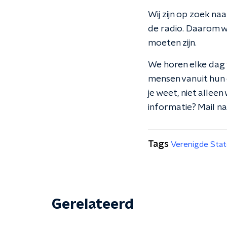
Wij zijn op zoek n
de radio. Daarom wi
moeten zijn.
We horen elke dag 
mensen vanuit hun e
je weet, niet alleen
informatie? Mail 
Tags
Verenigde Sta
Gerelateerd