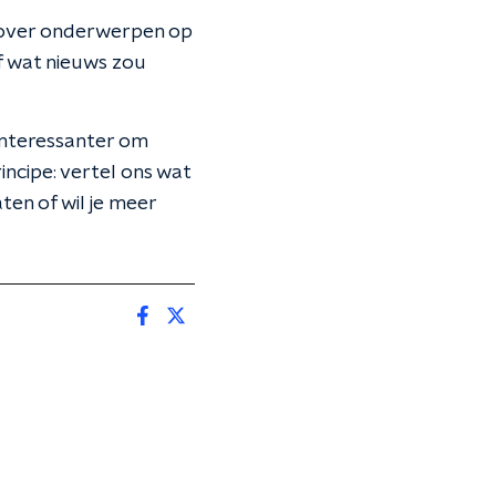
n over onderwerpen op
Of wat nieuws zou
 interessanter om
incipe: vertel ons wat
aten of wil je meer