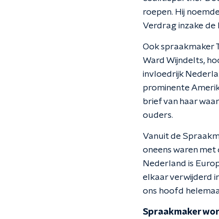
roepen. Hij noemde
Verdrag inzake de 
Ook spraakmaker Tom
Ward Wijndelts, hoo
invloedrijk Nederla
prominente Amerik
brief van haar waa
ouders.
Vanuit de Spraak
oneens waren met d
Nederland is Europ
elkaar verwijderd 
ons hoofd helemaal
Spraakmaker word