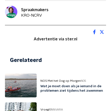
Spraakmakers
KRO-NCRV
Advertentie via ster.nl
Gerelateerd
NOS Met het Oog op Morgen
NOS
Wat je moet doen als je iemand in de
problemen ziet tijdens het zwemmen
Vroeg!
BNNVARA