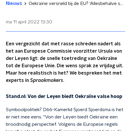
Nieuws
Oekraïne versneld bij de EU? ‘Allesbehalve symboolpolitiek’
ma 11 april 2022
13:30
Een vergezicht dat met rasse schreden nadert als
het aan Europese Commissie voorzitter Ursula von
der Leyen ligt: de snelle toetreding van Oekraïne
tot de Europese Unie. Die wens sprak ze vrijdag uit.
Maar hoe realistisch is het? We bespreken het met
experts in
Spraakmakers
.
Stand.nl: Von der Leyen biedt Oekraïne valse hoop
Symboolpolitiek? D66-Kamerlid Sjoerd Sjoerdsma is het
er niet mee eens. "Von der Leyen biedt Oekraïne een
broodnodig perspectief. Volgens de Europese regels