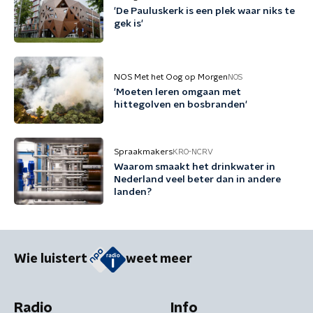
'De Pauluskerk is een plek waar niks te
gek is'
NOS Met het Oog op Morgen
NOS
'Moeten leren omgaan met
hittegolven en bosbranden'
Spraakmakers
KRO-NCRV
Waarom smaakt het drinkwater in
Nederland veel beter dan in andere
landen?
Wie luistert
weet meer
Radio
Info