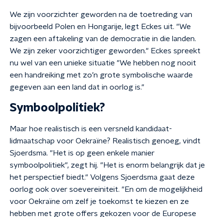
We zijn voorzichter geworden na de toetreding van
bijvoorbeeld Polen en Hongarije, legt Eckes uit. "We
zagen een aftakeling van de democratie in die landen.
We zijn zeker voorzichtiger geworden." Eckes spreekt
nu wel van een unieke situatie "We hebben nog nooit
een handreiking met zo’n grote symbolische waarde
gegeven aan een land dat in oorlog is."
Symboolpolitiek?
Maar hoe realistisch is een versneld kandidaat-
lidmaatschap voor Oekraïne? Realistisch genoeg, vindt
Sjoerdsma. "Het is op geen enkele manier
symboolpolitiek", zegt hij. "Het is enorm belangrijk dat je
het perspectief biedt." Volgens Sjoerdsma gaat deze
oorlog ook over soevereiniteit. "En om de mogelijkheid
voor Oekraïne om zelf je toekomst te kiezen en ze
hebben met grote offers gekozen voor de Europese