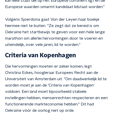
kan elke staat die op het Europese continent ligt en de
Europese waarden omarmt kandidaat lidstaat worden."
Volgens Sjoerdsma gaat Von der Leyen haar boekje
hiermee niet te buiten. "Ze zegt dat ze bereid is om
Oekraïne het startbewijs te geven voor een hele lange
marathon om allerlei hervormingen door te voeren en
uiteindelijk, over vele jaren, lid te worden."
Criteria van Kopenhagen
Die hervormingen moeten er zeker komen, legt
Christina Eckes, hoogleraar Europees Recht aan de
Universiteit van Amsterdam uit. "Om daadwerkelijk lid te
worden moet je aan de 'Criteria van Kopenhagen'
voldoen. Een land moet bijvoorbeeld stabiele
instellingen hebben, mensenrechten respecteren en een
functionerende markteconomie hebben." Dit had
Oekraïne vóór de oorlog niet op orde.