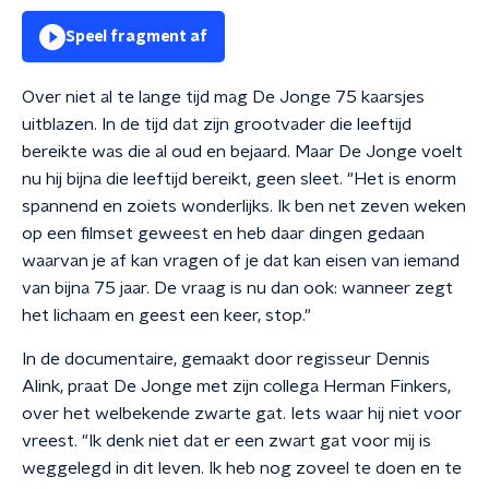
Speel fragment af
Over niet al te lange tijd mag De Jonge 75 kaarsjes
uitblazen. In de tijd dat zijn grootvader die leeftijd
bereikte was die al oud en bejaard. Maar De Jonge voelt
nu hij bijna die leeftijd bereikt, geen sleet. "Het is enorm
spannend en zoiets wonderlijks. Ik ben net zeven weken
op een filmset geweest en heb daar dingen gedaan
waarvan je af kan vragen of je dat kan eisen van iemand
van bijna 75 jaar. De vraag is nu dan ook: wanneer zegt
het lichaam en geest een keer, stop."
In de documentaire, gemaakt door regisseur Dennis
Alink, praat De Jonge met zijn collega Herman Finkers,
over het welbekende zwarte gat. Iets waar hij niet voor
vreest. "Ik denk niet dat er een zwart gat voor mij is
weggelegd in dit leven. Ik heb nog zoveel te doen en te