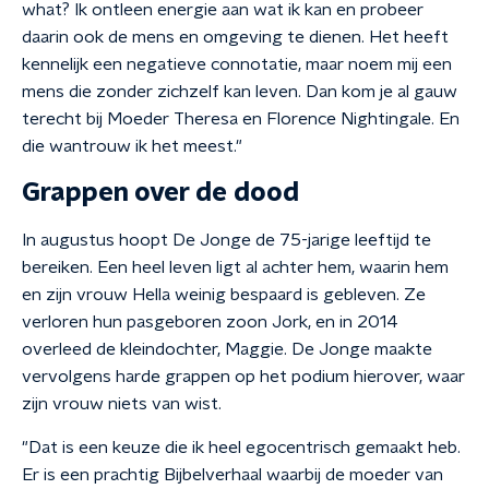
what? Ik ontleen energie aan wat ik kan en probeer
daarin ook de mens en omgeving te dienen. Het heeft
kennelijk een negatieve connotatie, maar noem mij een
mens die zonder zichzelf kan leven. Dan kom je al gauw
terecht bij Moeder Theresa en Florence Nightingale. En
die wantrouw ik het meest."
Grappen over de dood
In augustus hoopt De Jonge de 75-jarige leeftijd te
bereiken. Een heel leven ligt al achter hem, waarin hem
en zijn vrouw Hella weinig bespaard is gebleven. Ze
verloren hun pasgeboren zoon Jork, en in 2014
overleed de kleindochter, Maggie. De Jonge maakte
vervolgens harde grappen op het podium hierover, waar
zijn vrouw niets van wist.
"Dat is een keuze die ik heel egocentrisch gemaakt heb.
Er is een prachtig Bijbelverhaal waarbij de moeder van