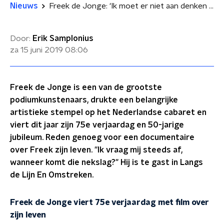
Nieuws
Freek de Jonge: 'Ik moet er niet aan denken om te stoppen'
Door:
Erik Samplonius
za 15 juni 2019
08:06
Freek de Jonge is een van de grootste
podiumkunstenaars, drukte een belangrijke
artistieke stempel op het Nederlandse cabaret en
viert dit jaar zijn 75e verjaardag en 50-jarige
jubileum. Reden genoeg voor een documentaire
over Freek zijn leven. "Ik vraag mij steeds af,
wanneer komt die nekslag?" Hij is te gast in Langs
de Lijn En Omstreken.
Freek de Jonge viert 75e verjaardag met film over
zijn leven