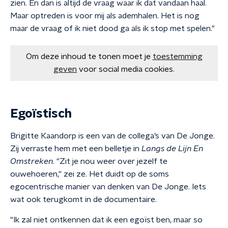
zien. En dan is altijd de vraag waar ik dat vandaan haal.
Maar optreden is voor mij als ademhalen. Het is nog
maar de vraag of ik niet dood ga als ik stop met spelen."
Om deze inhoud te tonen moet je
toestemming
geven
voor social media cookies.
Egoïstisch
Brigitte Kaandorp is een van de collega’s van De Jonge.
Zij verraste hem met een belletje in
Langs de Lijn En
Omstreken
. "Zit je nou weer over jezelf te
ouwehoeren," zei ze. Het duidt op de soms
egocentrische manier van denken van De Jonge. Iets
wat ook terugkomt in de documentaire.
"Ik zal niet ontkennen dat ik een egoïst ben, maar so