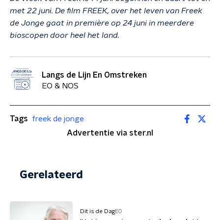
met 22 juni. De film FREEK, over het leven van Freek
de Jonge gaat in première op 24 juni in meerdere
bioscopen door heel het land.
Langs de Lijn En Omstreken
EO & NOS
Tags
freek de jonge
Advertentie via ster.nl
Gerelateerd
Dit is de Dag
EO