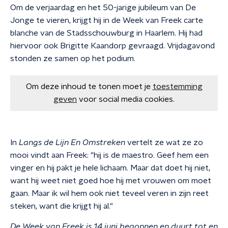
Om de verjaardag en het 50-jarige jubileum van De
Jonge te vieren, krijgt hij in de Week van Freek carte
blanche van de Stadsschouwburg in Haarlem. Hij had
hiervoor ook Brigitte Kaandorp gevraagd. Vrijdagavond
stonden ze samen op het podium.
Om deze inhoud te tonen moet je
toestemming
geven
voor social media cookies.
In
Langs de Lijn En Omstreken
vertelt ze wat ze zo
mooi vindt aan Freek: "hij is de maestro. Geef hem een
vinger en hij pakt je hele lichaam. Maar dat doet hij niet,
want hij weet niet goed hoe hij met vrouwen om moet
gaan. Maar ik wil hem ook niet teveel veren in zijn reet
steken, want die krijgt hij al."
De Week van Freek is 14 juni begonnen en duurt tot en