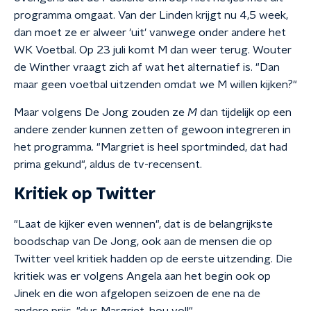
programma omgaat. Van der Linden krijgt nu 4,5 week,
dan moet ze er alweer 'uit' vanwege onder andere het
WK Voetbal. Op 23 juli komt M dan weer terug. Wouter
de Winther vraagt zich af wat het alternatief is. "Dan
maar geen voetbal uitzenden omdat we M willen kijken?"
Maar volgens De Jong zouden ze
M
dan tijdelijk op een
andere zender kunnen zetten of gewoon integreren in
het programma. "Margriet is heel sportminded, dat had
prima gekund", aldus de tv-recensent.
Kritiek op Twitter
"Laat de kijker even wennen", dat is de belangrijkste
boodschap van De Jong, ook aan de mensen die op
Twitter veel kritiek hadden op de eerste uitzending. Die
kritiek was er volgens Angela aan het begin ook op
Jinek en die won afgelopen seizoen de ene na de