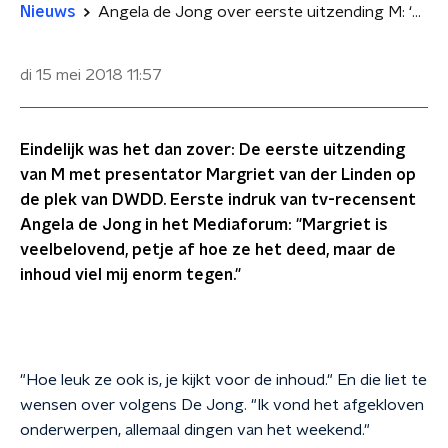
Nieuws
Angela de Jong over eerste uitzending M: ‘Hou vol Margriet!’
di 15 mei 2018
11:57
Eindelijk was het dan zover: De eerste uitzending
van M met presentator Margriet van der Linden op
de plek van DWDD. Eerste indruk van tv-recensent
Angela de Jong in het Mediaforum: "Margriet is
veelbelovend, petje af hoe ze het deed, maar de
inhoud viel mij enorm tegen."
"Hoe leuk ze ook is, je kijkt voor de inhoud." En die liet te
wensen over volgens De Jong. "Ik vond het afgekloven
onderwerpen, allemaal dingen van het weekend."