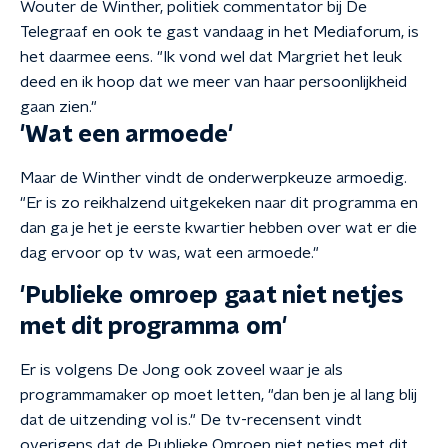
Wouter de Winther, politiek commentator bij De
Telegraaf en ook te gast vandaag in het Mediaforum, is
het daarmee eens. "Ik vond wel dat Margriet het leuk
deed en ik hoop dat we meer van haar persoonlijkheid
gaan zien."
'Wat een armoede'
Maar de Winther vindt de onderwerpkeuze armoedig.
"Er is zo reikhalzend uitgekeken naar dit programma en
dan ga je het je eerste kwartier hebben over wat er die
dag ervoor op tv was, wat een armoede."
'Publieke omroep gaat niet netjes
met dit programma om'
Er is volgens De Jong ook zoveel waar je als
programmamaker op moet letten, "dan ben je al lang blij
dat de uitzending vol is." De tv-recensent vindt
overigens dat de Publieke Omroep niet netjes met dit