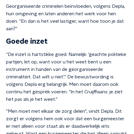
Georganiseerde criminelen beïnvloeden, volgens Depla,
hun omgeving en laten anderen het werk voor hen
doen. ''En dan is het veel lastiger, want hoe toon je dat
aan?''
Goede inzet
''De inzet is hartstikke goed. Namelijk: 'geachte politieke
partijen, let op, want voor u het weet bent u een
instrument in handen van de georganiseerde
criminaliteit. Dat wilt u niet'.'' De bewustwording is
volgens Depla erg belangrijk. Men moet daarom ook
continu het gesprek voeren. ''In het Cruijffiaans: je ziet
het pas als je het weet.''
"Men moet met elkaar de zorg delen", vindt Depla. Dit
zorgt er volgens hem ook voor dat een burgemeester
er niet alleen voor staat als er daadwerkelijk iets
gebeurt. Want een burgemeester die het alleen aanpakt,