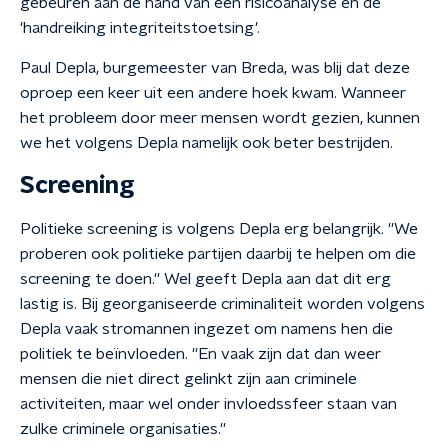
gebeuren aan de hand van een risicoanalyse en de
'handreiking integriteitstoetsing'.
Paul Depla, burgemeester van Breda, was blij dat deze
oproep een keer uit een andere hoek kwam. Wanneer
het probleem door meer mensen wordt gezien, kunnen
we het volgens Depla namelijk ook beter bestrijden.
Screening
Politieke screening is volgens Depla erg belangrijk. ''We
proberen ook politieke partijen daarbij te helpen om die
screening te doen.'' Wel geeft Depla aan dat dit erg
lastig is. Bij georganiseerde criminaliteit worden volgens
Depla vaak stromannen ingezet om namens hen die
politiek te beïnvloeden. ''En vaak zijn dat dan weer
mensen die niet direct gelinkt zijn aan criminele
activiteiten, maar wel onder invloedssfeer staan van
zulke criminele organisaties.''