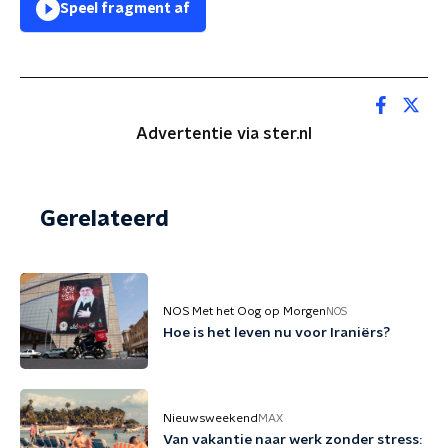
Speel fragment af
Advertentie via ster.nl
Gerelateerd
NOS Met het Oog op Morgen
NOS
Hoe is het leven nu voor Iraniërs?
Nieuwsweekend
MAX
Van vakantie naar werk zonder stress: