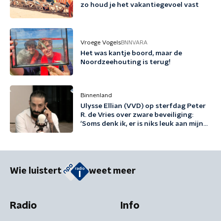
zo houd je het vakantiegevoel vast
Vroege Vogels
BNNVARA
Het was kantje boord, maar de
Noordzeehouting is terug!
Binnenland
Ulysse Ellian (VVD) op sterfdag Peter
R. de Vries over zware beveiliging:
'Soms denk ik, er is niks leuk aan mijn
leven'
Wie luistert
weet meer
Radio
Info