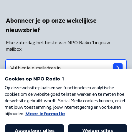
Abonneer je op onze wekelijkse
nieuwsbrief
Elke zaterdag het beste van NPO Radio 1 in jouw
mailbox
Algemene voorwaarden
Privacybeleid
Cookiebeleid