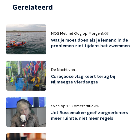
Gerelateerd
NOS Met het Oog op Morgen
NOS
Wat je moet doen als je iemand in de
problemen ziet tijdens het zwemmen
De Nacht van...
Curaçaose vlag keert terug bij
Nijmeegse Vierdaagse
Sven op 1 - Zomereditie
WNL
Jet Bussemaker: geef zorgverleners
meer ruimte, niet meer regels