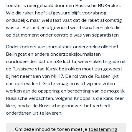
toestel is neergehaald door een Russische BUK-raket.
Wie die raket heeft afgevuurd blijft vooralsnog
onduidelijk, maar wel staat vast dat de raket afkomstig
was uit Rusland en afgevuurd werd vanaf een plek die
op dat moment onder controle was van separatisten.
Onderzoekers van journalistiek onderzoekscollectief
Bellingcat en andere onderzoeksjournalisten
concludeerden dat de 53e luchtafweer-raket brigade uit
de Russische stad Kursk betrokken moet zijn geweest
bij het neerhalen van MH17. De rol van de Russen lijkt
dan ook evident. Grote vraag nu is of zij mee zullen
werken aan de opsporing en berechting van de mogelijk
Russische verdachten. Volgens Knoops is die kans zeer
klein, omdat de Russische grondwet het verbiedt
onderdanen uit te leveren.
Om deze inhoud te tonen moet je
toestemming