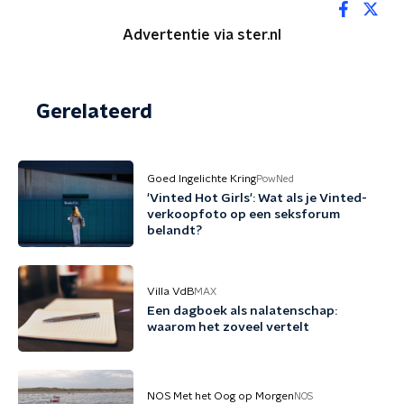
Advertentie via ster.nl
Gerelateerd
Goed Ingelichte Kring
PowNed
'Vinted Hot Girls': Wat als je Vinted-
verkoopfoto op een seksforum
belandt?
Villa VdB
MAX
Een dagboek als nalatenschap:
waarom het zoveel vertelt
NOS Met het Oog op Morgen
NOS