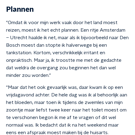
Plannen
"Omdat ik voor mijn werk vaak door het land moest
reizen, moest ik het echt plannen. Een ritje Amsterdam
– Utrecht haalde ik net, maar als ik bijvoorbeeld naar Den
Bosch moest dan stopte ik halverwege bij een
tankstation. Kortom, verschrikkelijk irritant en
onpraktisch. Maar ja, ik troostte me met de gedachte
dat weldra de overgang zou beginnen het dan wel
minder zou worden."
"Maar dat het ook gevaarlijk was, daar kwam ik op een
vrijdagavond achter. De hele dag was ik al behoorlijk aan
het bloeden, maar toen ik tijdens de zwemles van mijn
zoontje maar liefst twee keer naar het toilet moest om
te verschonen begon ik me af te vragen of dit wel
normaal was. Ik bedacht dat ik na het weekend maar
eens een afspraak moest maken bij de huisarts.