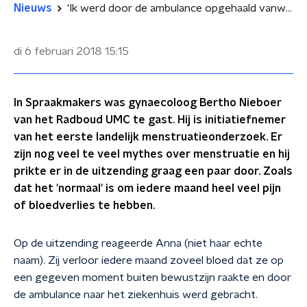
Nieuws
'Ik werd door de ambulance opgehaald vanwege hevige menstruatie'
di 6 februari 2018
15:15
In Spraakmakers was gynaecoloog Bertho Nieboer
van het Radboud UMC te gast. Hij is initiatiefnemer
van het eerste landelijk menstruatieonderzoek. Er
zijn nog veel te veel mythes over menstruatie en hij
prikte er in de uitzending graag een paar door. Zoals
dat het 'normaal' is om iedere maand heel veel pijn
of bloedverlies te hebben.
Op de uitzending reageerde Anna (niet haar echte
naam). Zij verloor iedere maand zoveel bloed dat ze op
een gegeven moment buiten bewustzijn raakte en door
de ambulance naar het ziekenhuis werd gebracht.