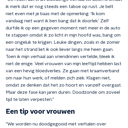
ik merk dat er nog steeds een taboe op rust. Je belt
niet even met je baas met de opmerking: 'Ik kom
vandaag niet want ik ben bang dat ik doorlek.' Zelf
durfde ik op een gegeven moment niet meer in de auto
te stappen omdat ik zo licht in mijn hoofd was, bang om
een ongeluk te krijgen. Leuke dingen, zoals in de zomer
naar het strand liet ik ook liever langs me heen gaan.
Toen ik mijn verhaal aan vriendinnen vertelde, bleek ik
niet de enige. Veel vrouwen van mijn leeftijd hebben last
van een hevig bloedverlies. Ze gaan met kraamverband
om naar hun werk, of melden zich ziek. Klagen niet,
omdat ze denken dat het zo hoort en vanzelf overgaat.
Maar deze fase kan jaren duren.
Doodzonde om zoveel
tijd te laten verpesten."
Een tip voor vrouwen
"We worden nu doodgegooid met verhalen over