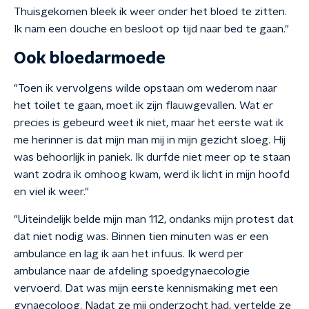
Thuisgekomen bleek ik weer onder het bloed te zitten.
Ik nam een douche en besloot op tijd naar bed te gaan."
Ook bloedarmoede
"Toen ik vervolgens wilde opstaan om wederom naar
het toilet te gaan, moet ik zijn flauwgevallen. Wat er
precies is gebeurd weet ik niet, maar het eerste wat ik
me herinner is dat mijn man mij in mijn gezicht sloeg. Hij
was behoorlijk in paniek. Ik durfde niet meer op te staan
want zodra ik omhoog kwam, werd ik licht in mijn hoofd
en viel ik weer."
"Uiteindelijk belde mijn man 112, ondanks mijn protest dat
dat niet nodig was. Binnen tien minuten was er een
ambulance en lag ik aan het infuus. Ik werd per
ambulance naar de afdeling spoedgynaecologie
vervoerd. Dat was mijn eerste kennismaking met een
gynaecoloog. Nadat ze mij onderzocht had, vertelde ze