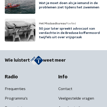
Wat je moet doen als je iemand in de
problemen ziet tijdens het zwemmen
Het Misdaadbureau
PowNed
50 jaar later spreekt advocaat van
verdachte in de Bredase koffermoord
twijfels uit over vrijspraak
Wie luistert
weet meer
Radio
Info
Frequenties
Contact
Programma's
Veelgestelde vragen