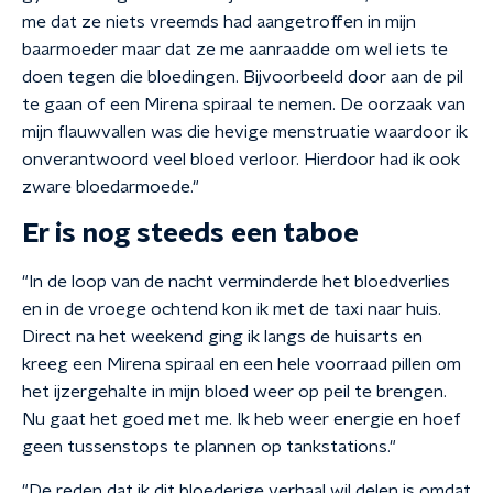
me dat ze niets vreemds had aangetroffen in mijn
baarmoeder maar dat ze me aanraadde om wel iets te
doen tegen die bloedingen. Bijvoorbeeld door aan de pil
te gaan of een Mirena spiraal te nemen. De oorzaak van
mijn flauwvallen was die hevige menstruatie waardoor ik
onverantwoord veel bloed verloor. Hierdoor had ik ook
zware bloedarmoede."
Er is nog steeds een taboe
"In de loop van de nacht verminderde het bloedverlies
en in de vroege ochtend kon ik met de taxi naar huis.
Direct na het weekend ging ik langs de huisarts en
kreeg een Mirena spiraal en een hele voorraad pillen om
het ijzergehalte in mijn bloed weer op peil te brengen.
Nu gaat het goed met me. Ik heb weer energie en hoef
geen tussenstops te plannen op tankstations."
"De reden dat ik dit bloederige verhaal wil delen is omdat