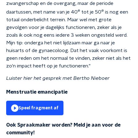
zwangerschap en de overgang, maar de periode
e
e
daartussen, met name van je 40
tot je 50
is nog een
totaal onderbelicht terrein. Maar wel met grote
gevolgen voor je dagelijks functioneren, zeker als je
zoals ik ook nog eens iedere 3 weken ongesteld werd.
Mijn tip: onderga het niet lijdzaam maar ga naar je
huisarts of de gynaecoloog. Dat het vaak voorkomt is
geen reden om het normaal te vinden, zeker niet als het
zo'n impact heeft op je functioneren."
Luister hier het gesprek met Bertho Nieboer
Menstruatie emancipatie
Speel fragment af
Ook Spraakmaker worden? Meld je aan voor de
community!