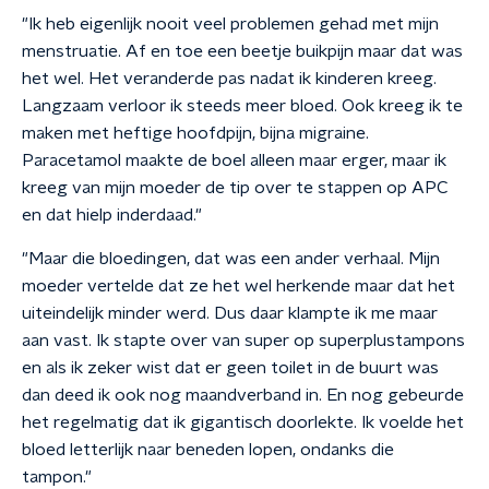
"Ik heb eigenlijk nooit veel problemen gehad met mijn
menstruatie. Af en toe een beetje buikpijn maar dat was
het wel. Het veranderde pas nadat ik kinderen kreeg.
Langzaam verloor ik steeds meer bloed. Ook kreeg ik te
maken met heftige hoofdpijn, bijna migraine.
Paracetamol maakte de boel alleen maar erger, maar ik
kreeg van mijn moeder de tip over te stappen op APC
en dat hielp inderdaad."
"Maar die bloedingen, dat was een ander verhaal. Mijn
moeder vertelde dat ze het wel herkende maar dat het
uiteindelijk minder werd. Dus daar klampte ik me maar
aan vast. Ik stapte over van super op superplustampons
en als ik zeker wist dat er geen toilet in de buurt was
dan deed ik ook nog maandverband in. En nog gebeurde
het regelmatig dat ik gigantisch doorlekte. Ik voelde het
bloed letterlijk naar beneden lopen, ondanks die
tampon."