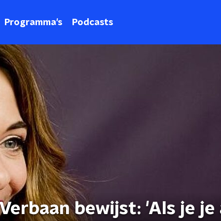
Programma's
Podcasts
erbaan bewijst: 'Als je je