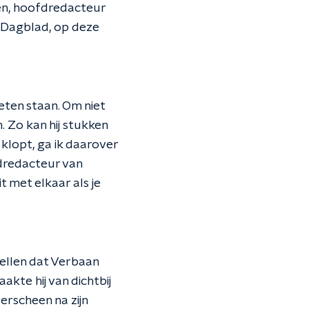
en, hoofdredacteur
 Dagblad, op deze
eten staan. Om niet
n. Zo kan hij stukken
t klopt, ga ik daarover
fdredacteur van
 met elkaar als je
tellen dat Verbaan
akte hij van dichtbij
erscheen na zijn