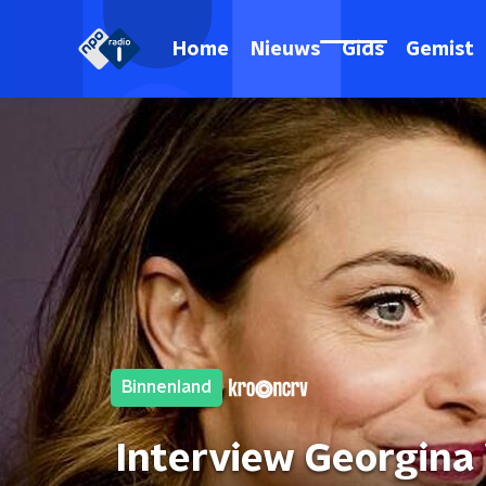
Home
Nieuws
Gids
Gemist
Binnenland
Interview Georgina V