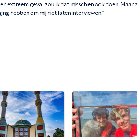
een extreem geval zou ik dat misschien ook doen. Maar a
ging hebben om mij niet laten interviewen."