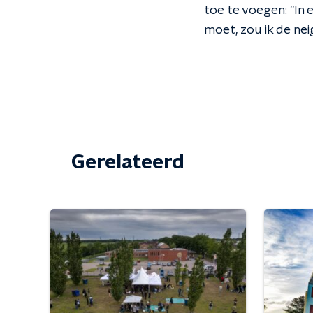
toe te voegen: "In 
moet, zou ik de nei
Gerelateerd