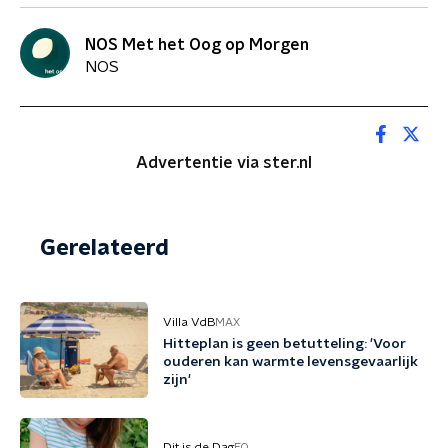
NOS Met het Oog op Morgen
NOS
Advertentie via ster.nl
Gerelateerd
Villa VdB
MAX
Hitteplan is geen betutteling: 'Voor
ouderen kan warmte levensgevaarlijk
zijn'
Dit is de Dag
EO