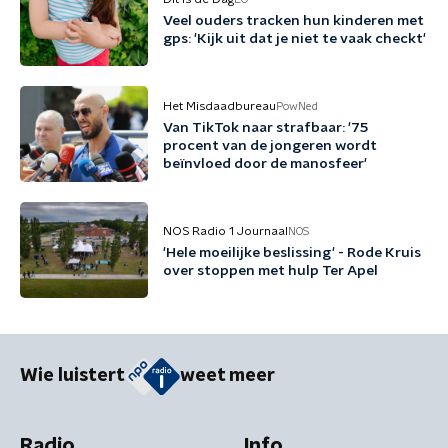
Veel ouders tracken hun kinderen met
gps: 'Kijk uit dat je niet te vaak checkt'
Het Misdaadbureau
PowNed
Van TikTok naar strafbaar: '75
procent van de jongeren wordt
beïnvloed door de manosfeer'
NOS Radio 1 Journaal
NOS
'Hele moeilijke beslissing' - Rode Kruis
over stoppen met hulp Ter Apel
Wie luistert
weet meer
Radio
Info