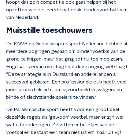
hoopt dat zo'n competitie ook gaat helpen bij het
opzetten van het eerste nationale blindenvoetbalteam
van Nederland.
Muisstille toeschouwers
De KNVB en Gehandicaptensport Nederland hebben al
meerdere pogingen gedaan om blindenvoetbal van de
grond te krijgen, maar dat ging tot nu toe moeizaam.
Engelaar is ervan overtuigt dat deze poging wel slaagt.
"Deze strategie is in Duitsland en andere landen al
succesvol gebleken. Een professionele club heeft veel
meer promotiekracht om bijvoorbeeld vrijwilligers en
blinde of slechtziende spelers te vinden."
De Paralympische sport heeft voor een groot deel
dezelfde regels als 'gewoon' voetbal, maar er zijn wel
wat uitzonderingen. Zo zitten er belletjes aan de
voetbal en bestaat een team niet uit elf, maar uit vijf