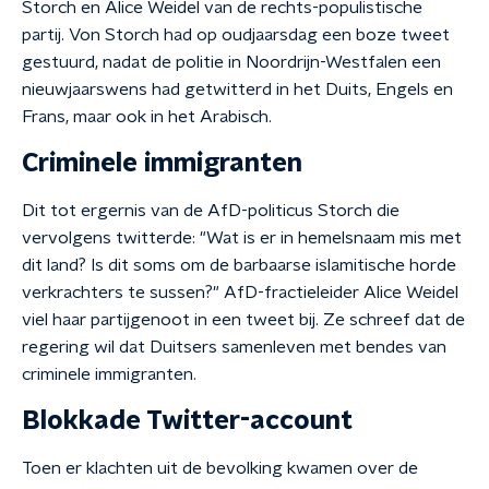
Storch en Alice Weidel van de rechts-populistische
partij. Von Storch had op oudjaarsdag een boze tweet
gestuurd, nadat de politie in Noordrijn-Westfalen een
nieuwjaarswens had getwitterd in het Duits, Engels en
Frans, maar ook in het Arabisch.
Criminele immigranten
Dit tot ergernis van de AfD-politicus Storch die
vervolgens twitterde: "Wat is er in hemelsnaam mis met
dit land? Is dit soms om de barbaarse islamitische horde
verkrachters te sussen?" AfD-fractieleider Alice Weidel
viel haar partijgenoot in een tweet bij. Ze schreef dat de
regering wil dat Duitsers samenleven met bendes van
criminele immigranten.
Blokkade Twitter-account
Toen er klachten uit de bevolking kwamen over de