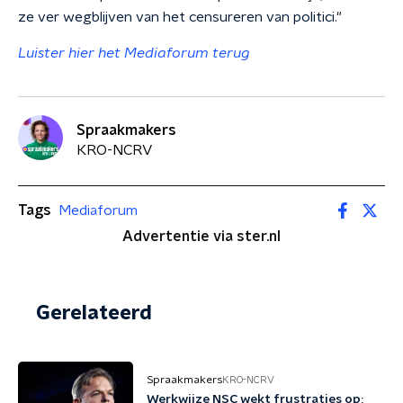
ze ver wegblijven van het censureren van politici."
Luister hier het Mediaforum terug
Spraakmakers
KRO-NCRV
Tags
Mediaforum
Advertentie via ster.nl
Gerelateerd
Spraakmakers
KRO-NCRV
Werkwijze NSC wekt frustraties op: