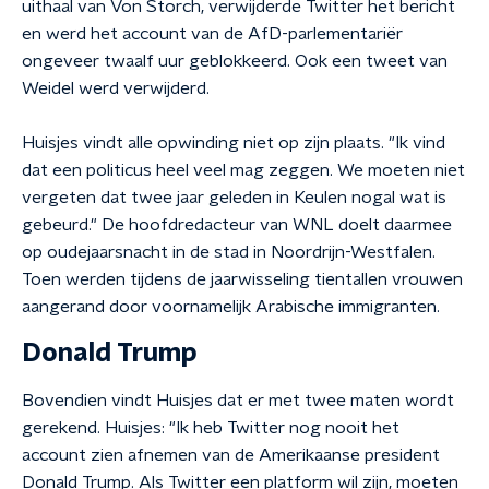
uithaal van Von Storch, verwijderde Twitter het bericht
en werd het account van de AfD-parlementariër
ongeveer twaalf uur geblokkeerd. Ook een tweet van
Weidel werd verwijderd.
Huisjes vindt alle opwinding niet op zijn plaats. "Ik vind
dat een politicus heel veel mag zeggen. We moeten niet
vergeten dat twee jaar geleden in Keulen nogal wat is
gebeurd." De hoofdredacteur van WNL doelt daarmee
op oudejaarsnacht in de stad in Noordrijn-Westfalen.
Toen werden tijdens de jaarwisseling tientallen vrouwen
aangerand door voornamelijk Arabische immigranten.
Donald Trump
Bovendien vindt Huisjes dat er met twee maten wordt
gerekend. Huisjes: "Ik heb Twitter nog nooit het
account zien afnemen van de Amerikaanse president
Donald Trump. Als Twitter een platform wil zijn, moeten