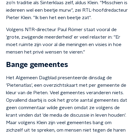
zo'n traditie als Sinterklaas zelf, aldus Klein. ''Misschien is
iedereen wel een beetje murw'', zei RTL-hoofdredacteur
Pieter Klein. ''Ik ben het een beetje zat''.
Volgens NTR-directeur Paul Römer staat vooral de
'grote, zwijgende meerderheid' er veel relaxter in: ''Er
moet ruimte zijn voor al die meningen en visies in hoe
mensen het privé wensen te vieren.''
Bange gemeentes
Het Algemeen Dagblad presenteerde dinsdag de
'Pietenatlas', een overzichtskaart met per gemeente de
kleur van de Pieten. Veel gemeentes veranderen niets.
Opvallend daarbij is ook het grote aantal gemeentes dat
geen commentaar wilde geven omdat ze volgens de
krant vinden dat 'de media de discussie in leven houden'.
Maar volgens Klein zijn veel gemeentes bang om
zichzelf uit te spreken, om mensen niet tegen de haren