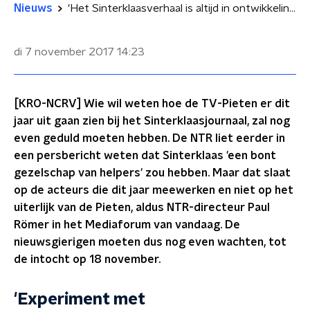
Nieuws
'Het Sinterklaasverhaal is altijd in ontwikkeling en die stopt nooit ergens'
di 7 november 2017
14:23
[KRO-NCRV] Wie wil weten hoe de TV-Pieten er dit
jaar uit gaan zien bij het Sinterklaasjournaal, zal nog
even geduld moeten hebben. De NTR liet eerder in
een persbericht weten dat Sinterklaas 'een bont
gezelschap van helpers' zou hebben. Maar dat slaat
op de acteurs die dit jaar meewerken en niet op het
uiterlijk van de Pieten, aldus NTR-directeur Paul
Römer in het Mediaforum van vandaag. De
nieuwsgierigen moeten dus nog even wachten, tot
de intocht op 18 november.
'Experiment met