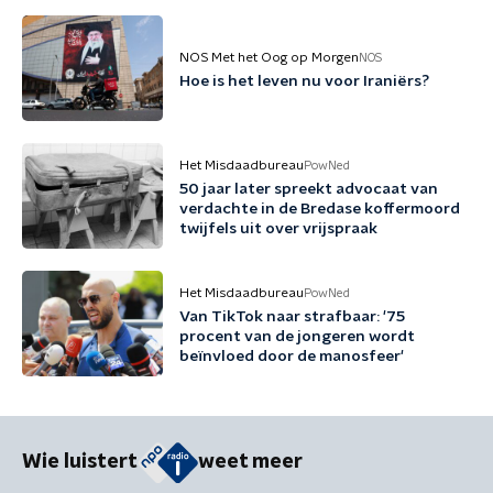
NOS Met het Oog op Morgen
NOS
Hoe is het leven nu voor Iraniërs?
Het Misdaadbureau
PowNed
50 jaar later spreekt advocaat van
verdachte in de Bredase koffermoord
twijfels uit over vrijspraak
Het Misdaadbureau
PowNed
Van TikTok naar strafbaar: '75
procent van de jongeren wordt
beïnvloed door de manosfeer'
Wie luistert
weet meer