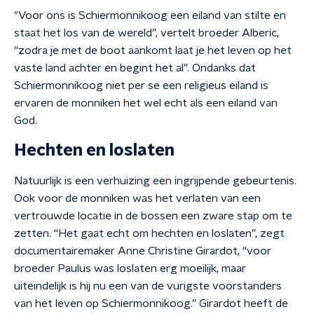
"Voor ons is Schiermonnikoog een eiland van stilte en
staat het los van de wereld”, vertelt broeder Alberic,
“zodra je met de boot aankomt laat je het leven op het
vaste land achter en begint het al”.
Ondanks dat
Schiermonnikoog niet per se een religieus eiland is
ervaren de monniken het wel echt als een eiland van
God.
Hechten en loslaten
Natuurlijk is een verhuizing een ingrijpende gebeurtenis.
Ook voor de monniken was het verlaten van een
vertrouwde locatie in de bossen een zware stap om te
zetten. “Het gaat echt om hechten en loslaten”, zegt
documentairemaker Anne Christine Girardot, “voor
broeder Paulus was loslaten erg moeilijk, maar
uiteindelijk is hij nu een van de vurigste voorstanders
van het leven op Schiermonnikoog.” Girardot heeft de