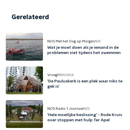
Gerelateerd
NOS Met het Oog op Morgen
NOS
Wat je moet doen als je iemand in de
problemen ziet tijdens het zwemmen
Vroeg!
BNNVARA
'De Pauluskerk is een plek waar niks te
gek is'
NOS Radio 1 Journaal
NOS
'Hele moeilijke beslissing' - Rode Kruis
over stoppen met hulp Ter Apel