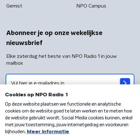
Gemist
NPO Campus
Abonneer je op onze wekelijkse
nieuwsbrief
Elke zaterdag het beste van NPO Radio 1 in jouw
mailbox
Algemene voorwaarden
Privacybeleid
Cookiebeleid