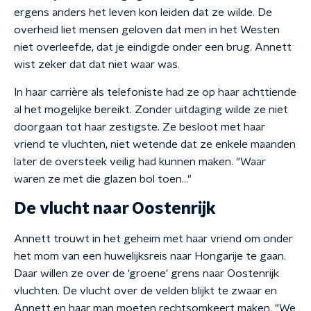
ergens anders het leven kon leiden dat ze wilde. De
overheid liet mensen geloven dat men in het Westen
niet overleefde, dat je eindigde onder een brug. Annett
wist zeker dat dat niet waar was.
In haar carrière als telefoniste had ze op haar achttiende
al het mogelijke bereikt. Zonder uitdaging wilde ze niet
doorgaan tot haar zestigste. Ze besloot met haar
vriend te vluchten, niet wetende dat ze enkele maanden
later de oversteek veilig had kunnen maken. "Waar
waren ze met die glazen bol toen…"
De vlucht naar Oostenrijk
Annett trouwt in het geheim met haar vriend om onder
het mom van een huwelijksreis naar Hongarije te gaan.
Daar willen ze over de 'groene' grens naar Oostenrijk
vluchten. De vlucht over de velden blijkt te zwaar en
Annett en haar man moeten rechtsomkeert maken. "We