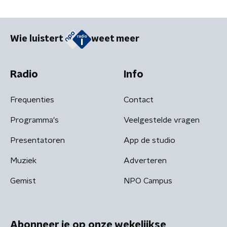
Wie luistert
weet meer
Radio
Info
Frequenties
Contact
Programma's
Veelgestelde vragen
Presentatoren
App de studio
Muziek
Adverteren
Gemist
NPO Campus
Abonneer je op onze wekelijkse