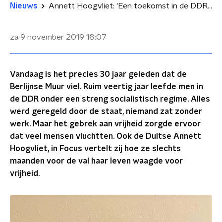
Nieuws
Annett Hoogvliet: 'Een toekomst in de DDR zag ik echt niet voor me'
za 9 november 2019
18:07
Vandaag is het precies 30 jaar geleden dat de
Berlijnse Muur viel. Ruim veertig jaar leefde men in
de DDR onder een streng socialistisch regime. Alles
werd geregeld door de staat, niemand zat zonder
werk. Maar het gebrek aan vrijheid zorgde ervoor
dat veel mensen vluchtten. Ook de Duitse Annett
Hoogvliet, in Focus vertelt zij hoe ze slechts
maanden voor de val haar leven waagde voor
vrijheid.